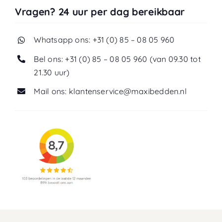
Vragen? 24 uur per dag bereikbaar
Whatsapp ons: +31 (0) 85 – 08 05 960
Bel ons: +31 (0) 85 – 08 05 960 (van 09.30 tot
21.30 uur)
Mail ons: klantenservice@maxibedden.nl