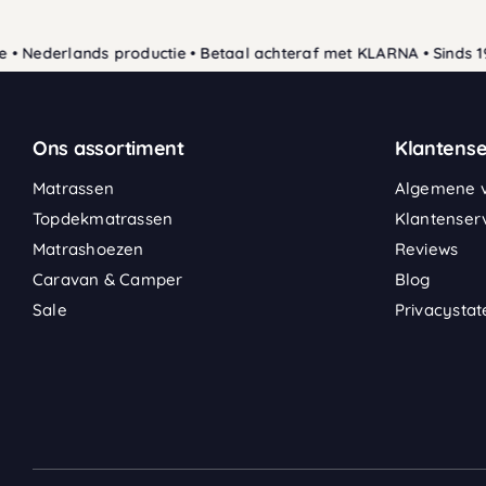
 Nederlands productie • Betaal achteraf met KLARNA • Sinds 198
Ons assortiment
Klantense
Matrassen
Algemene 
Topdekmatrassen
Klantenser
Matrashoezen
Reviews
Caravan & Camper
Blog
Sale
Privacysta