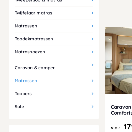
Twijfelaar matras
Matrassen
Topdekmatrassen
Matrashoezen
Caravan & camper
Matrassen
Toppers
Caravan
Sale
Comfort
17
v.a.: