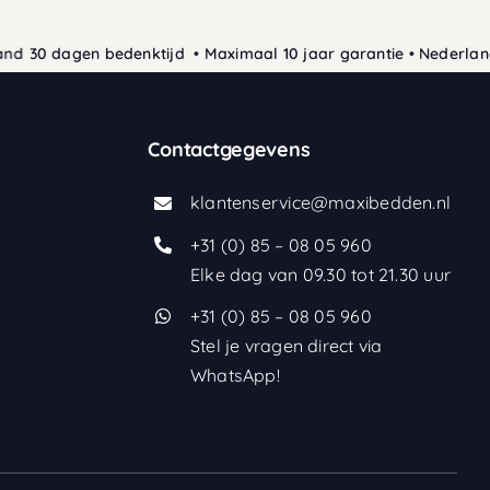
30 dagen bedenktijd • Maximaal 10 jaar garantie • Nederlands 
Contactgegevens
klantenservice@maxibedden.nl
+31 (0) 85 – 08 05 960
Elke dag van 09.30 tot 21.30 uur
+31 (0) 85 – 08 05 960
Stel je vragen direct via
WhatsApp!