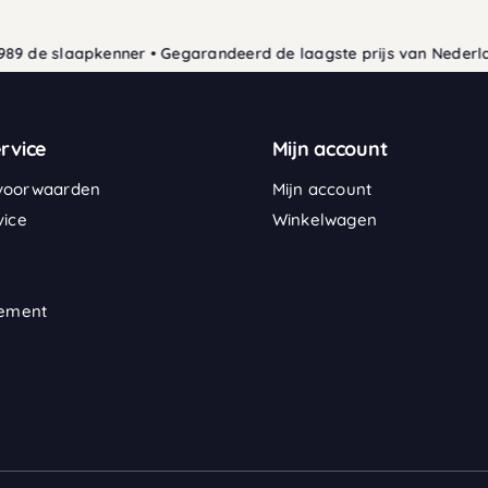
9 de slaapkenner • Gegarandeerd de laagste prijs van Nederland
rvice
Mijn account
voorwaarden
Mijn account
vice
Winkelwagen
tement