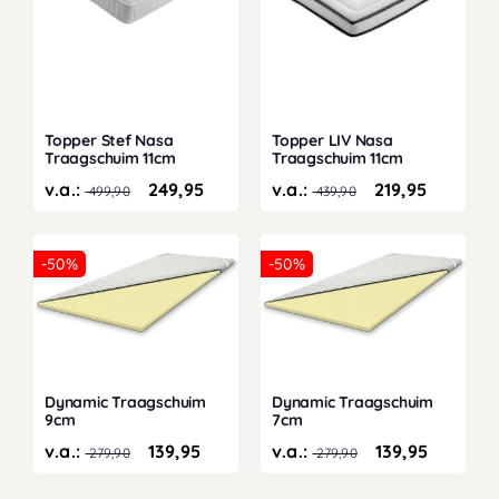
Topper Stef Nasa
Topper LIV Nasa
Traagschuim 11cm
Traagschuim 11cm
v.a.:
249,95
v.a.:
219,95
499,90
439,90
-50%
-50%
Dynamic Traagschuim
Dynamic Traagschuim
9cm
7cm
v.a.:
139,95
v.a.:
139,95
279,90
279,90