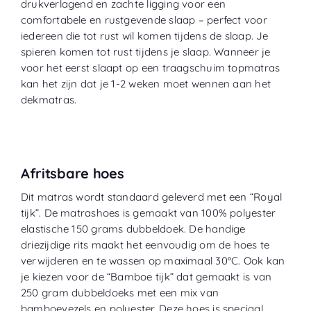
drukverlagend en zachte ligging voor een
comfortabele en rustgevende slaap – perfect voor
iedereen die tot rust wil komen tijdens de slaap.
Je
spieren komen tot rust tijdens je slaap.
Wanneer je
voor het eerst slaapt op een traagschuim topmatras
kan het zijn dat je 1-2 weken moet wennen aan het
dekmatras.
Afritsbare hoes
Dit matras wordt standaard geleverd met een “
Royal
tijk
”. De matrashoes is gemaakt van 100% polyester
elastische 150 grams dubbeldoek. De handige
driezijdige rits maakt het eenvoudig om de hoes te
verwijderen en te wassen op maximaal 30°C. Ook kan
je kiezen voor de “
Bamboe tijk
” dat gemaakt is van
250 gram dubbeldoeks met een mix van
bamboevezels en polyester. Deze hoes is speciaal