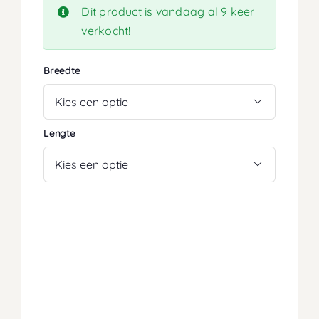
Dit product is vandaag al 9 keer
verkocht!
Breedte

Lengte
