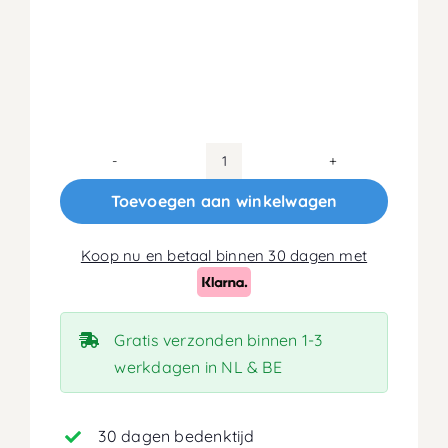
Dynamic
Traagschuim
Toevoegen aan winkelwagen
5cm
aantal
Koop nu en betaal binnen 30 dagen met
Gratis verzonden binnen 1-3
werkdagen in NL & BE
30 dagen bedenktijd