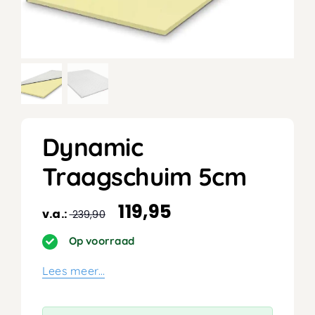
Dynamic
Traagschuim 5cm
119,95
v.a.:
239,90
Op voorraad
Lees meer…