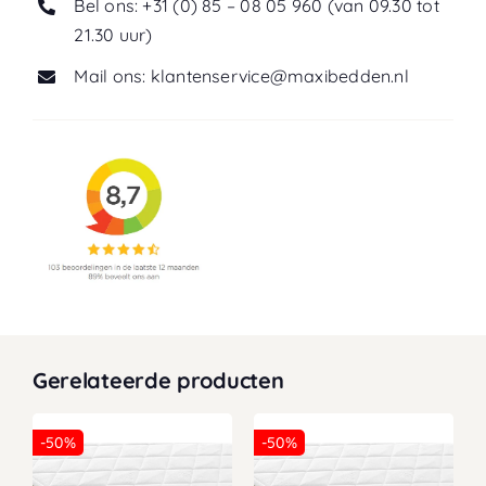
Bel ons: +31 (0) 85 – 08 05 960 (van 09.30 tot
21.30 uur)
Mail ons: klantenservice@maxibedden.nl
Gerelateerde producten
-50%
-50%