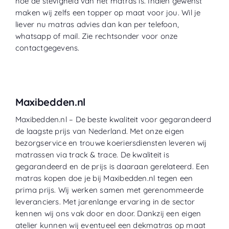
hoe de stevigheid van het matras is. Indien gewenst
maken wij zelfs een topper op maat voor jou. Wil je
liever nu matras advies dan kan per telefoon,
whatsapp of mail. Zie rechtsonder voor onze
contactgegevens.
Maxibedden.nl
Maxibedden.nl – De beste kwaliteit voor gegarandeerd
de laagste prijs van Nederland. Met onze eigen
bezorgservice en trouwe koeriersdiensten leveren wij
matrassen via track & trace. De kwaliteit is
gegarandeerd en de prijs is daaraan gerelateerd. Een
matras kopen doe je bij Maxibedden.nl tegen een
prima prijs. Wij werken samen met gerenommeerde
leveranciers. Met jarenlange ervaring in de sector
kennen wij ons vak door en door. Dankzij een eigen
atelier kunnen wij eventueel een dekmatras op maat