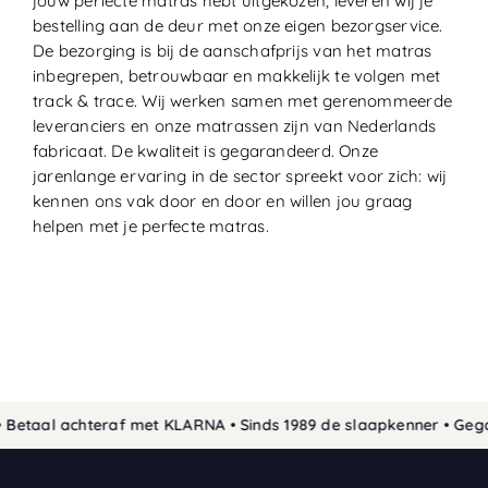
jouw perfecte matras hebt uitgekozen, leveren wij je
bestelling aan de deur met onze eigen bezorgservice.
De bezorging is bij de aanschafprijs van het matras
inbegrepen, betrouwbaar en makkelijk te volgen met
track & trace. Wij werken samen met gerenommeerde
leveranciers en onze matrassen zijn van Nederlands
fabricaat. De kwaliteit is gegarandeerd. Onze
jarenlange ervaring in de sector spreekt voor zich: wij
kennen ons vak door en door en willen jou graag
helpen met je perfecte matras.
 Betaal achteraf met KLARNA • Sinds 1989 de slaapkenner • Gega