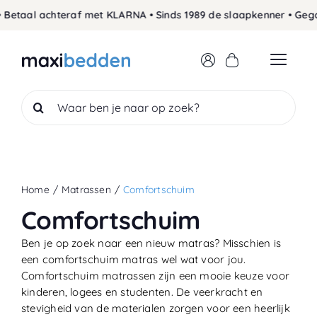
Skip
 Betaal achteraf met KLARNA • Sinds 1989 de slaapkenner • Gega
to
content
Search
for:
Home
Matrassen
Comfortschuim
Comfortschuim
Ben je op zoek naar een nieuw matras? Misschien is
een comfortschuim matras wel wat voor jou.
Comfortschuim matrassen zijn een mooie keuze voor
kinderen, logees en studenten. De veerkracht en
stevigheid van de materialen zorgen voor een heerlijk