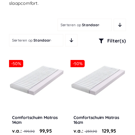
slaapcomfort.
Sorteren op
Standaardvolgorde
Filter(s)
Sorteren op
Standaardvolgorde
-50%
-50%
Comfortschuim Matras
Comfortschuim Matras
14cm
16cm
v.a.:
99,95
v.a.:
129,95
199,90
259,90