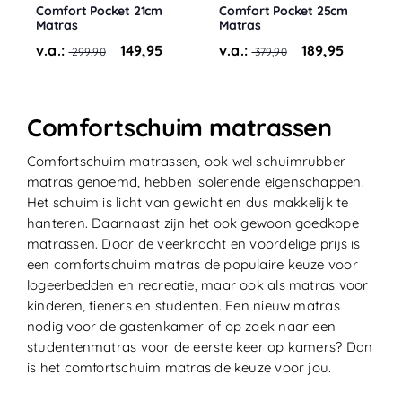
Comfort Pocket 21cm
Comfort Pocket 25cm
Matras
Matras
v.a.:
149,95
v.a.:
189,95
299,90
379,90
Comfortschuim matrassen
Comfortschuim matrassen, ook wel schuimrubber
matras genoemd, hebben isolerende eigenschappen.
Het schuim is licht van gewicht en dus makkelijk te
hanteren. Daarnaast zijn het ook gewoon goedkope
matrassen. Door de veerkracht en voordelige prijs is
een comfortschuim matras de populaire keuze voor
logeerbedden en recreatie, maar ook als matras voor
kinderen, tieners en studenten. Een nieuw matras
nodig voor de gastenkamer of op zoek naar een
studentenmatras voor de eerste keer op kamers? Dan
is het comfortschuim matras de keuze voor jou.