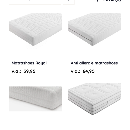
Matrashoes Royal
Anti allergie matrashoes
v.a.:
59,95
v.a.:
64,95