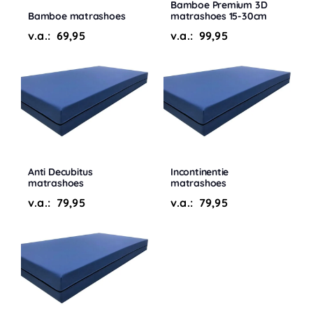
Bamboe Premium 3D
Bamboe matrashoes
matrashoes 15-30cm
v.a.:
69,95
v.a.:
99,95
Anti Decubitus
Incontinentie
matrashoes
matrashoes
v.a.:
79,95
v.a.:
79,95