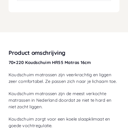
Product omschrijving
70×220 Koudschuim HR55 Matras 16cm
Koudschuim matrassen zijn veerkrachtig en liggen
zeer comfortabel. Ze passen zich naar je lichaam toe.
Koudschuim matrassen zijn de meest verkochte
matrassen in Nederland doordat ze niet te hard en
niet zacht liggen.
Koudschuim zorgt voor een koele slaapklimaat en
goede vochtregulatie.