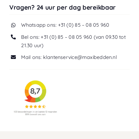
Vragen? 24 uur per dag bereikbaar
Whatsapp ons: +31 (0) 85 – 08 05 960
Bel ons: +31 (0) 85 – 08 05 960 (van 09.30 tot
21.30 uur)
Mail ons: klantenservice@maxibedden.nl