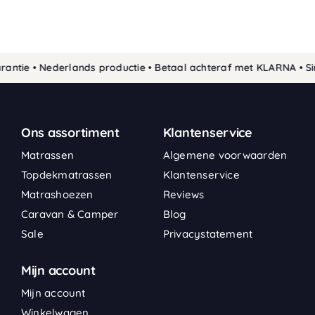
tie • Nederlands productie • Betaal achteraf met KLARNA • Sin
Ons assortiment
Klantenservice
Matrassen
Algemene voorwaarden
Topdekmatrassen
Klantenservice
Matrashoezen
Reviews
Caravan & Camper
Blog
Sale
Privacystatement
Mijn account
Mijn account
Winkelwagen