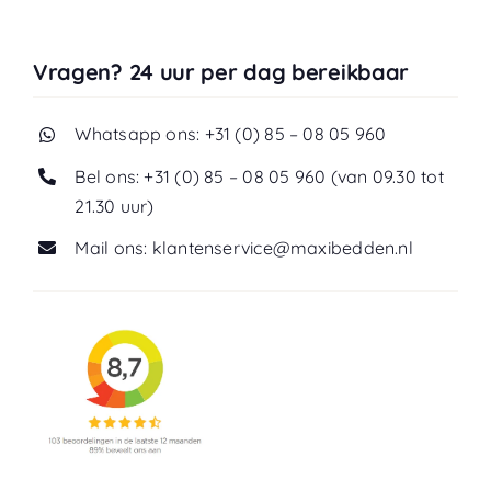
Vragen? 24 uur per dag bereikbaar
Whatsapp ons: +31 (0) 85 – 08 05 960
Bel ons: +31 (0) 85 – 08 05 960 (van 09.30 tot
21.30 uur)
Mail ons: klantenservice@maxibedden.nl