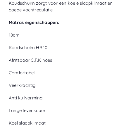
Koudschuim zorgt voor een koele slaapklimaat en
goede vochtregulatie.
Matras eigenschappen:
18cm
Koudschuim HR40
Afritsbaar C.F.K hoes
Comfortabel
Veerkrachtig
Anti kuilvorming
Lange levensduur
Koel slaapklimaat