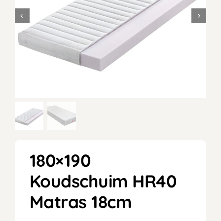
180×190
Koudschuim HR40
Matras 18cm