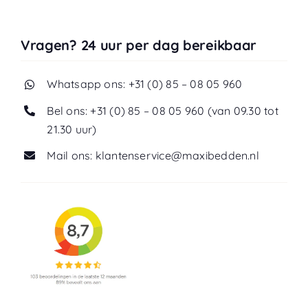
Vragen? 24 uur per dag bereikbaar
Whatsapp ons: +31 (0) 85 – 08 05 960
Bel ons: +31 (0) 85 – 08 05 960 (van 09.30 tot
21.30 uur)
Mail ons: klantenservice@maxibedden.nl