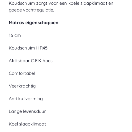
Koudschuim zorgt voor een koele slaapklimaat en
goede vochtregulatie.
Matras eigenschappen:
16 cm
Koudschuim HR45
Afritsbaar C.F.K hoes
Comfortabel
Veerkrachtig
Anti kuilvorming
Lange levensduur
Koel slaapklimaat