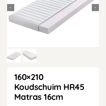
160×210
Koudschuim HR45
Matras 16cm