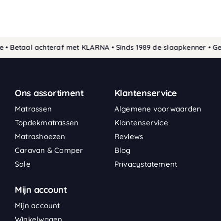
• Betaal achteraf met KLARNA • Sinds 1989 de slaapkenner • Geg
Ons assortiment
Klantenservice
Matrassen
Algemene voorwaarden
Topdekmatrassen
Klantenservice
Matrashoezen
Reviews
Caravan & Camper
Blog
Sale
Privacystatement
Mijn account
Mijn account
Winkelwagen