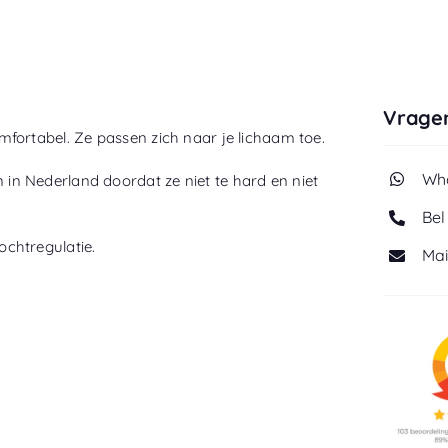
Vragen
fortabel. Ze passen zich naar je lichaam toe.
Wha
n Nederland doordat ze niet te hard en niet
Bel
chtregulatie.
Mai