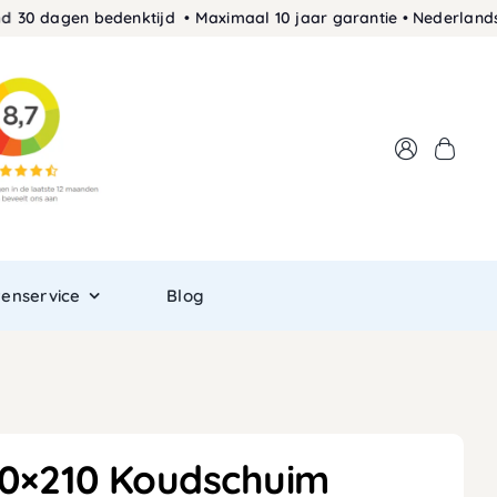
agen bedenktijd • Maximaal 10 jaar garantie • Nederlands prod
tenservice
Blog
60×210 Koudschuim