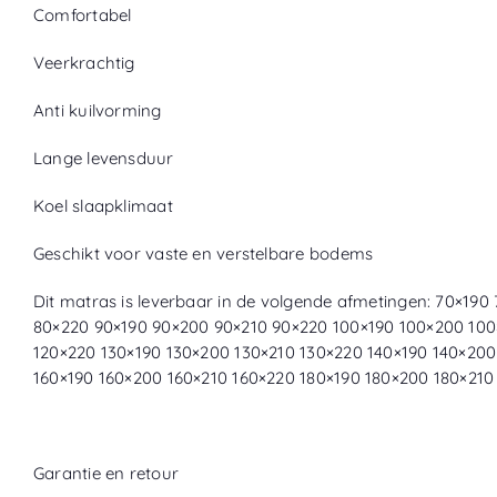
Comfortabel
Veerkrachtig
Anti kuilvorming
Lange levensduur
Koel slaapklimaat
Geschikt voor vaste en verstelbare bodems
Dit matras is leverbaar in de volgende afmetingen: 70×19
80×220 90×190 90×200 90×210 90×220 100×190 100×200 100
120×220 130×190 130×200 130×210 130×220 140×190 140×200
160×190 160×200 160×210 160×220 180×190 180×200 180×21
Garantie en retour