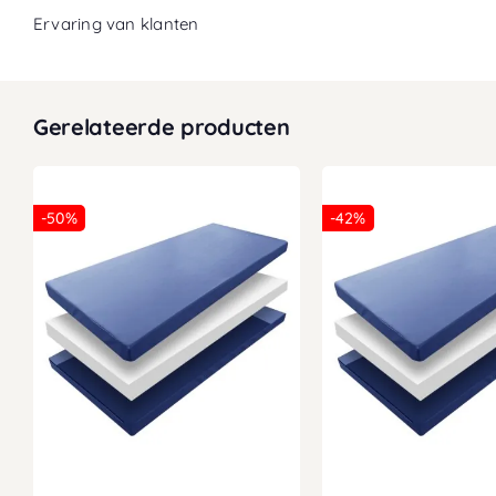
Ervaring van klanten
Gerelateerde producten
-50%
-42%