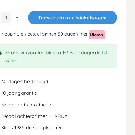
Toevoegen aan winkelwagen
160x210
Koudschuim
Koop nu en betaal binnen 30 dagen met
HR40
Matras
18cm
Gratis verzonden binnen 1-3 werkdagen in NL
aantal
& BE
30 dagen bedenktijd
10 jaar garantie
Nederlands productie
Betaal achteraf met KLARNA
Sinds 1989 de slaapkenner