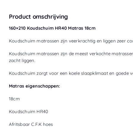
Product omschrijving
160×210 Koudschuim HR40 Matras 18cm
Koudschuim matrassen zijn veerkrachtig en liggen zeer com
Koudschuim matrassen zijn de meest verkochte matrassen i
zacht liggen.
Koudschuim zorgt voor een koele slaapklimaat en goede vo
Matras eigenschappen:
18cm
Koudschuim HR40
Afritsbaar C.F.K hoes