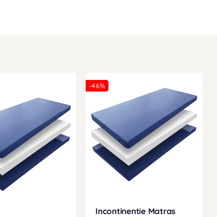
-46%
Incontinentie Matras