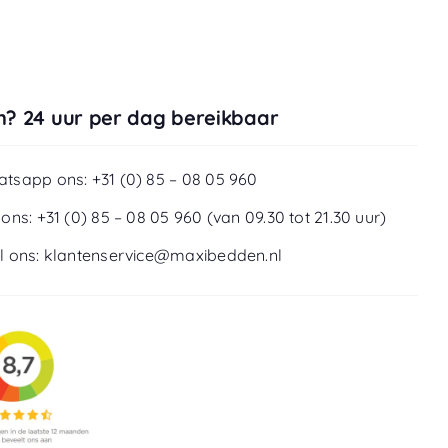
? 24 uur per dag bereikbaar
tsapp ons: +31 (0) 85 – 08 05 960
 ons: +31 (0) 85 – 08 05 960 (van 09.30 tot 21.30 uur)
l ons: klantenservice@maxibedden.nl