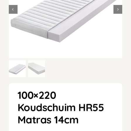
100×220
Koudschuim HR55
Matras 14cm