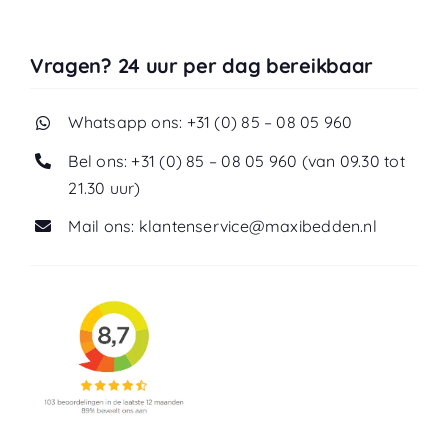
Vragen? 24 uur per dag bereikbaar
Whatsapp ons: +31 (0) 85 – 08 05 960
Bel ons: +31 (0) 85 – 08 05 960 (van 09.30 tot
21.30 uur)
Mail ons: klantenservice@maxibedden.nl