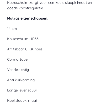
Koudschuim zorgt voor een koele slaapklimaat en
goede vochtregulatie.
Matras eigenschappen:
14 cm
Koudschuim HR55
Afritsbaar C.F.K hoes
Comfortabel
Veerkrachtig
Anti kuilvorming
Lange levensduur
Koel slaapklimaat