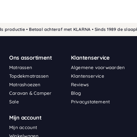
productie • Betaal achteraf met KLARNA • Sinds 1989 de slaapke
Ons assortiment
Klantenservice
Matrassen
Algemene voorwaarden
Topdekmatrassen
Klantenservice
Matrashoezen
Reviews
Caravan & Camper
Blog
Sale
Privacystatement
Mijn account
Mijn account
Winkelwagen