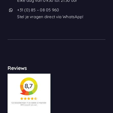
Elke dag van 09.30 tot 21.30 uur
+31 (0) 85 – 08 05 960
Stel je vragen direct via WhatsApp!
Reviews