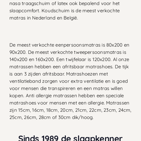
nasa traagschuim of latex ook bepalend voor het
slaapcomfort. Koudschuim is de meest verkochte
matras in Nederland en België.
De meest verkochte eenpersoonsmatras is 80x200 en
90x200. De meest verkochte tweepersoonsmatras is
140x200 en 160x200. Een twijfelaar is 120x200. Al onze
matrassen hebben een afritsbaar matrashoes. De tijk
is aan 3 zijden afritsbaar. Matrashoezen met
ventilatieband zorgen voor extra ventilatie en is goed
voor mensen die transpireren en een matras willen
kopen. Anti allergie matrassen hebben een speciale
matrashoes voor mensen met een allergie. Matrassen
zijn 15cm, 16cm, 18cm, 20cm, 21cm, 22cm, 23cm, 24cm,
25cm, 26cm, 28cm of 30cm dik/hoog.
Sinds 1989 de slaapkenner