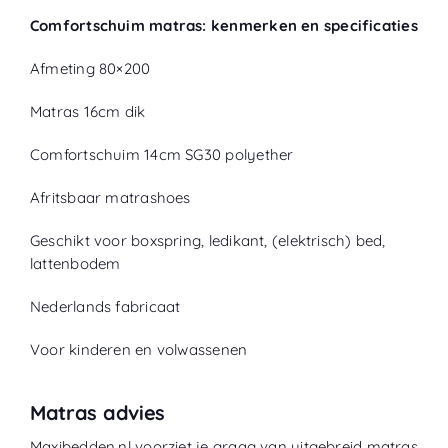
Comfortschuim matras: kenmerken en specificaties
Afmeting 80×200
Matras 16cm dik
Comfortschuim 14cm SG30 polyether
Afritsbaar matrashoes
Geschikt voor boxspring, ledikant, (elektrisch) bed,
lattenbodem
Nederlands fabricaat
Voor kinderen en volwassenen
Matras advies
Maxibedden.nl voorziet je graag van uitgebreid matras