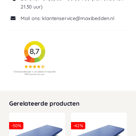
21.30 uur)
Mail ons: klantenservice@maxibedden.nl
Gerelateerde producten
-50%
-42%