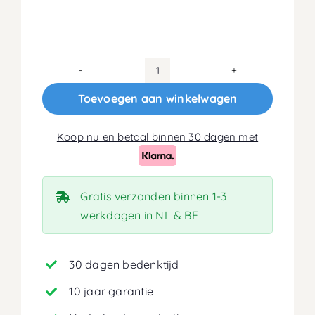
80x200
Matras
Toevoegen aan winkelwagen
16cm
aantal
Koop nu en betaal binnen 30 dagen met
Gratis verzonden binnen 1-3
werkdagen in NL & BE
30 dagen bedenktijd
10 jaar garantie