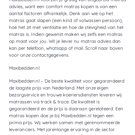
advies, want een comfort matras kopen is van een
aantal
factoren afhankelijk. Denk aan wie op het
matras gaat slapen (een kind of volwassen persoon),
hoe het zit met ventilatie en hoe
de stevigheid van het
matras is. Indien gewenst maken wij zelfs een matras
op maat voor jou. Wil je liever nu matras advies dan
kan per telefoon, whatsapp of mail. Scroll naar boven
voor onze contactgegevens.
Maxibedden
.nl
Maxibedden.nl – De beste kwaliteit voor gegarandeerd
de laagste prijs van Nederland. Met onze eigen
bezorgservice en trouwe koeriersdiensten leveren wij
matrassen via track & trace. De kwaliteit is
gegarandeerd en de prijs is daaraan gerelateerd. Een
matras kopen doe je bij Maxibedden.nl tegen een
prima prijs. Wij werken samen met
gerenommeerde
leveranciers. Met jarenlange ervaring in de sector