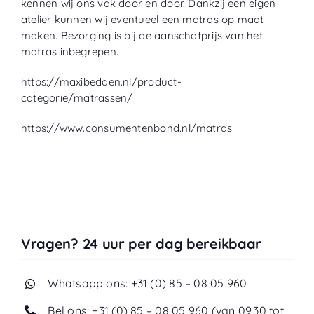
kennen wij ons vak door en door. Dankzij een eigen
atelier
kunnen wij eventueel een matras op maat
maken. Bezorging is bij de aanschafprijs van het
matras inbegrepen.
https://maxibedden.nl/product-
categorie/matrassen/
https://www.consumentenbond.nl/matras
Vragen? 24 uur per dag bereikbaar
Whatsapp ons: +31 (0) 85 – 08 05 960
Bel ons: +31 (0) 85 – 08 05 960 (van 09.30 tot