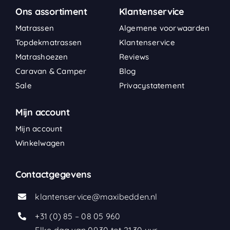
Ons assortiment
Klantenservice
Matrassen
Algemene voorwaarden
Topdekmatrassen
Klantenservice
Matrashoezen
Reviews
Caravan & Camper
Blog
Sale
Privacystatement
Mijn account
Mijn account
Winkelwagen
Contactgegevens
klantenservice@maxibedden.nl
+31 (0) 85 – 08 05 960
Elke dag van 09.30 tot 21.30 uur