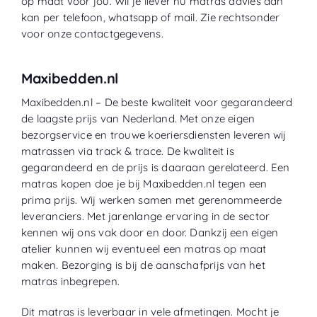
op maat voor jou. Wil je liever nu matras advies dan
kan per telefoon, whatsapp of mail. Zie rechtsonder
voor onze contactgegevens.
Maxibedden.nl
Maxibedden.nl – De beste kwaliteit voor gegarandeerd
de laagste prijs van Nederland. Met onze eigen
bezorgservice en trouwe koeriersdiensten leveren wij
matrassen via track & trace. De kwaliteit is
gegarandeerd en de prijs is daaraan gerelateerd. Een
matras kopen doe je bij Maxibedden.nl tegen een
prima prijs. Wij werken samen met gerenommeerde
leveranciers. Met jarenlange ervaring in de sector
kennen wij ons vak door en door. Dankzij een eigen
atelier kunnen wij eventueel een matras op maat
maken. Bezorging is bij de aanschafprijs van het
matras inbegrepen.
Dit matras is leverbaar in vele afmetingen. Mocht je