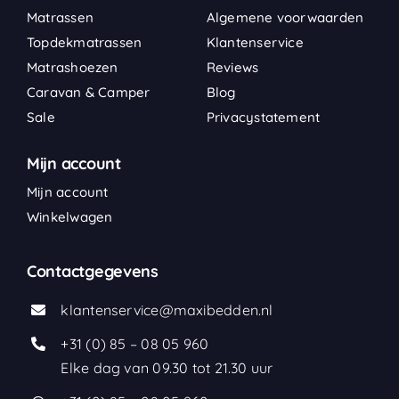
Matrassen
Algemene voorwaarden
Topdekmatrassen
Klantenservice
Matrashoezen
Reviews
Caravan & Camper
Blog
Sale
Privacystatement
Mijn account
Mijn account
Winkelwagen
Contactgegevens
klantenservice@maxibedden.nl
+31 (0) 85 – 08 05 960
Elke dag van 09.30 tot 21.30 uur