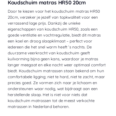
Koudschuim matras HR50 20cm
Door te kiezen voor het koudschuim matras HR50
20cm, verzeker je jezelf van topkwaliteit voor een
verrassend lage prijs. Dankzij de unieke
eigenschappen van koudschuim HR50, zoals een
goede ventilatie en vochtregulatie, biedt dit matras
een koel en droog slaapklimaat – perfect voor
iedereen die het snel warm heeft ’s nachts. De
duurzame veerkracht van koudschuim geeft
kuilvorming bijna geen kans, waardoor je matras
langer meegaat en elke nacht weer optimaal comfort
biedt. Koudschuim matrassen staan bekend om hun
comfortabele ligging; niet te hard, niet te zacht, maar
precies goed. Ze vormen zich naar je lichaam en
ondersteunen waar nodig, wat bijdraagt aan een
herstellende slaap. Het is niet voor niets dat
koudschuim matrassen tot de meest verkochte
matrassen in Nederland behoren.