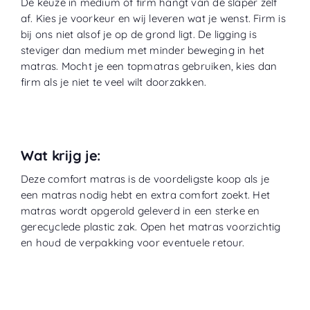
De keuze in medium of firm hangt van de slaper zelf
af. Kies je voorkeur en wij leveren wat je wenst. Firm is
bij ons niet alsof je op de grond ligt. De ligging is
steviger dan medium met minder beweging in het
matras. Mocht je een topmatras gebruiken, kies dan
firm als je niet te veel wilt doorzakken.
Wat krijg je:
Deze comfort matras is de voordeligste koop als je
een matras nodig hebt en extra comfort zoekt. Het
matras wordt opgerold geleverd in een sterke en
gerecyclede plastic zak. Open het matras voorzichtig
en houd de verpakking voor eventuele retour.