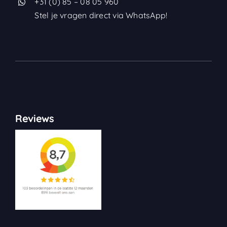
+31 (0) 85 – 08 05 960
Stel je vragen direct via WhatsApp!
Reviews