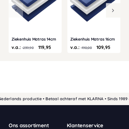
Ziekenhuis Matras 14cm
Ziekenhuis Matras 16cm
v.a.:
119,95
v.a.:
109,95
239,90
190,00
rlands productie • Betaal achteraf met KLARNA • Sinds 1989 de 
Ons assortiment
Klantenservice