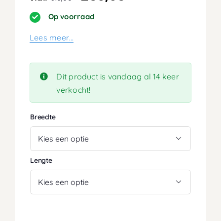
Op voorraad
Lees meer…
Dit product is vandaag al 14 keer
verkocht!
Breedte

Lengte
