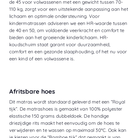
de 45 voor volwassenen met een gewicht tussen 70-
110 kg, zorgt voor een uitstekende aanpassing aan het
lichaam en optimale ondersteuning. Voor
kindermatrassen adviseren we een HR-waarde tussen
de 40 en 50, om voldoende veerkracht en comfort te
bieden aan het groeiende kinderlichaam. HR-
koudschuim staat garant voor duurzaamheid,
comfort en een gezonde slaaphouding, of het nu voor
een kind of een volwassene is.
Afritsbare hoes
Dit matras wordt standaard geleverd met een “
Royal
tijk
”. De matrashoes is gemaakt van 100% polyester
elastische 150 grams dubbeldoek. De handige
driezijdige rits maakt het eenvoudig om de hoes te
verwijderen en te wassen op maximaal 30°C. Ook kan
je kiezen voor de “
Bamboe tijk
” dat gemaakt is van