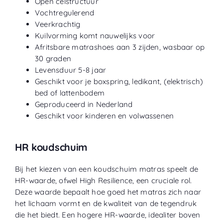
Open celstructuur
Vochtregulerend
Veerkrachtig
Kuilvorming komt nauwelijks voor
Afritsbare matrashoes aan 3 zijden, wasbaar op
30 graden
Levensduur 5-8 jaar
Geschikt voor je boxspring, ledikant, (elektrisch)
bed of lattenbodem
Geproduceerd in Nederland
Geschikt voor kinderen en volwassenen
HR koudschuim
Bij het kiezen van een koudschuim matras speelt de
HR-waarde, ofwel High Resilience, een cruciale rol.
Deze waarde bepaalt hoe goed het matras zich naar
het lichaam vormt en de kwaliteit van de tegendruk
die het biedt. Een hogere HR-waarde, idealiter boven