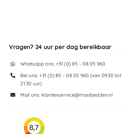
Vragen? 24 uur per dag bereikbaar
Whatsapp ons: +31 (0) 85 – 08 05 960
Bel ons: +31 (0) 85 – 08 05 960 (van 09.30 tot
21.30 uur)
Mail ons: klantenservice@maxibedden.nl