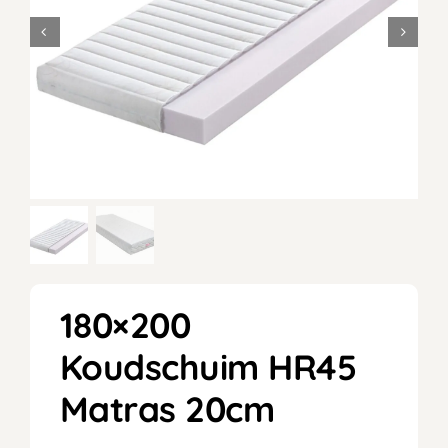
180×200
Koudschuim HR45
Matras 20cm