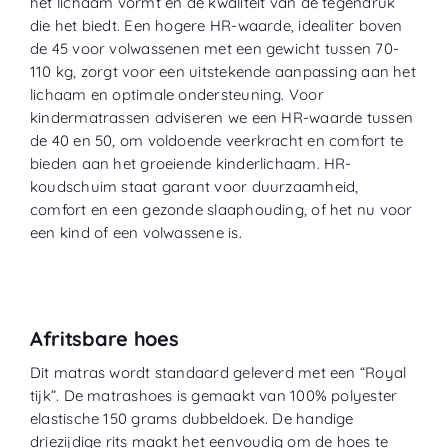
het lichaam vormt en de kwaliteit van de tegendruk
die het biedt. Een hogere HR-waarde, idealiter boven
de 45 voor volwassenen met een gewicht tussen 70-
110 kg, zorgt voor een uitstekende aanpassing aan het
lichaam en optimale ondersteuning. Voor
kindermatrassen adviseren we een HR-waarde tussen
de 40 en 50, om voldoende veerkracht en comfort te
bieden aan het groeiende kinderlichaam. HR-
koudschuim staat garant voor duurzaamheid,
comfort en een gezonde slaaphouding, of het nu voor
een kind of een volwassene is.
Afritsbare hoes
Dit matras wordt standaard geleverd met een “
Royal
tijk
”. De matrashoes is gemaakt van 100% polyester
elastische 150 grams dubbeldoek. De handige
driezijdige rits maakt het eenvoudig om de hoes te