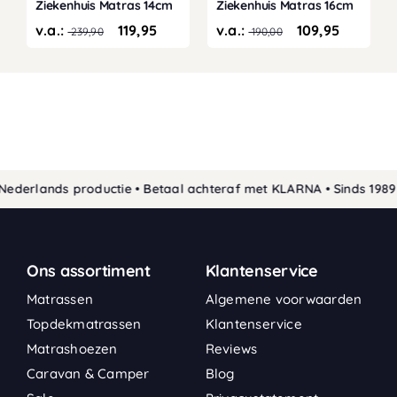
Ziekenhuis Matras 14cm
Ziekenhuis Matras 16cm
v.a.:
119,95
v.a.:
109,95
239,90
190,00
erlands productie • Betaal achteraf met KLARNA • Sinds 1989 de
Ons assortiment
Klantenservice
Matrassen
Algemene voorwaarden
Topdekmatrassen
Klantenservice
Matrashoezen
Reviews
Caravan & Camper
Blog