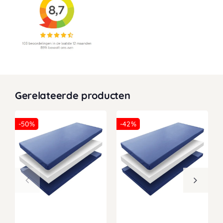
Gerelateerde producten
-50%
-42%