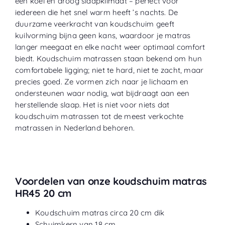
een koel en droog slaapklimaat – perfect voor
iedereen die het snel warm heeft ’s nachts. De
duurzame veerkracht van koudschuim geeft
kuilvorming bijna geen kans, waardoor je matras
langer meegaat en elke nacht weer optimaal comfort
biedt. Koudschuim matrassen staan bekend om hun
comfortabele ligging; niet te hard, niet te zacht, maar
precies goed. Ze vormen zich naar je lichaam en
ondersteunen waar nodig, wat bijdraagt aan een
herstellende slaap. Het is niet voor niets dat
koudschuim matrassen tot de meest verkochte
matrassen in Nederland behoren.
Voordelen van onze koudschuim matras
HR45 20 cm
Koudschuim matras circa 20 cm dik
Schuimkern van 18 cm