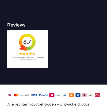
Reviews
Alle rechten voorbehouden –
ontwikkeld door