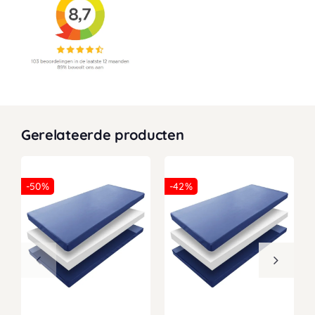
Gerelateerde producten
-50%
-42%