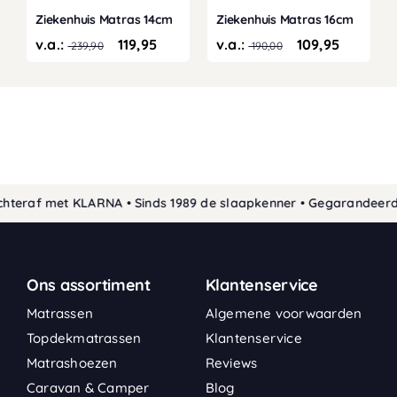
Ziekenhuis Matras 14cm
Ziekenhuis Matras 16cm
v.a.:
119,95
v.a.:
109,95
239,90
190,00
raf met KLARNA • Sinds 1989 de slaapkenner • Gegarandeerd de l
Ons assortiment
Klantenservice
Matrassen
Algemene voorwaarden
Topdekmatrassen
Klantenservice
Matrashoezen
Reviews
Caravan & Camper
Blog