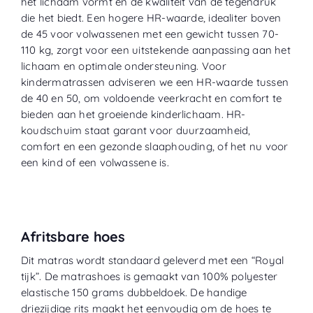
het lichaam vormt en de kwaliteit van de tegendruk
die het biedt. Een hogere HR-waarde, idealiter boven
de 45 voor volwassenen met een gewicht tussen 70-
110 kg, zorgt voor een uitstekende aanpassing aan het
lichaam en optimale ondersteuning. Voor
kindermatrassen adviseren we een HR-waarde tussen
de 40 en 50, om voldoende veerkracht en comfort te
bieden aan het groeiende kinderlichaam. HR-
koudschuim staat garant voor duurzaamheid,
comfort en een gezonde slaaphouding, of het nu voor
een kind of een volwassene is.
Afritsbare hoes
Dit matras wordt standaard geleverd met een “
Royal
tijk
”. De matrashoes is gemaakt van 100% polyester
elastische 150 grams dubbeldoek. De handige
driezijdige rits maakt het eenvoudig om de hoes te