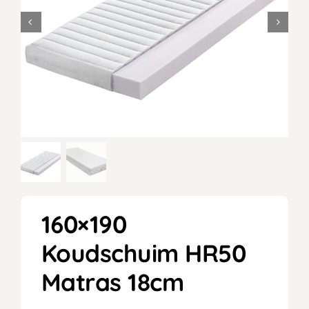
160×190
Koudschuim HR50
Matras 18cm