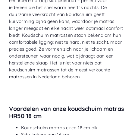
een koel en droog slaapklimaat – perfect voor
iedereen die het snel warm heeft ’s nachts. De
duurzame veerkracht van koudschuim geeft
kuilvorming bijna geen kans, waardoor je matras
langer meegaat en elke nacht weer optimaal comfort
biedt. Koudschuim matrassen staan bekend om hun
comfortabele ligging; niet te hard, niet te zacht, maar
precies goed. Ze vormen zich naar je lichaam en
ondersteunen waar nodig, wat bijdraagt aan een
herstellende slaap. Het is niet voor niets dat
koudschuim matrassen tot de meest verkochte
matrassen in Nederland behoren.
Voordelen van onze koudschuim matras
HR50 18 cm
Koudschuim matras circa 18 cm dik
Schuimkern van 16 cm