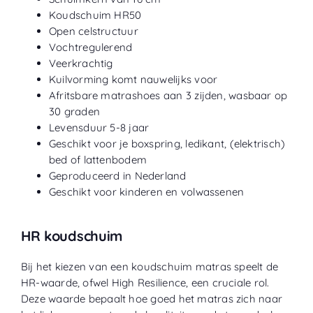
Koudschuim HR50
Open celstructuur
Vochtregulerend
Veerkrachtig
Kuilvorming komt nauwelijks voor
Afritsbare matrashoes aan 3 zijden, wasbaar op
30 graden
Levensduur 5-8 jaar
Geschikt voor je boxspring, ledikant, (elektrisch)
bed of lattenbodem
Geproduceerd in Nederland
Geschikt voor kinderen en volwassenen
HR koudschuim
Bij het kiezen van een koudschuim matras speelt de
HR-waarde, ofwel High Resilience, een cruciale rol.
Deze waarde bepaalt hoe goed het matras zich naar