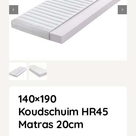
140×190
Koudschuim HR45
Matras 20cm