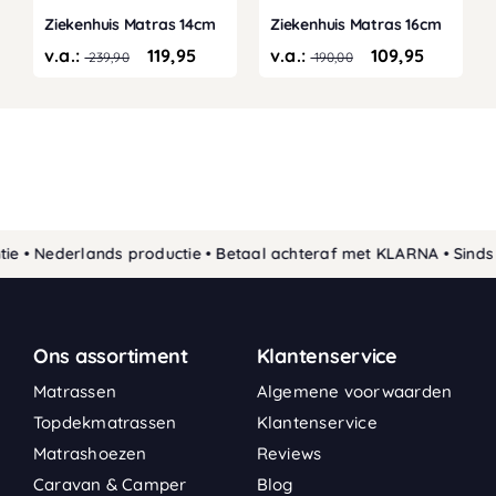
Ziekenhuis Matras 14cm
Ziekenhuis Matras 16cm
v.a.:
119,95
v.a.:
109,95
239,90
190,00
• Nederlands productie • Betaal achteraf met KLARNA • Sinds 19
Ons assortiment
Klantenservice
Matrassen
Algemene voorwaarden
Topdekmatrassen
Klantenservice
Matrashoezen
Reviews
Caravan & Camper
Blog