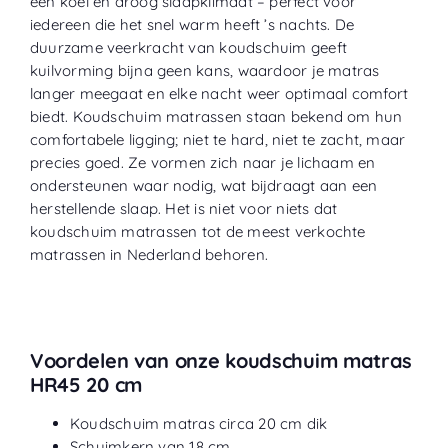
een koel en droog slaapklimaat – perfect voor
iedereen die het snel warm heeft ’s nachts. De
duurzame veerkracht van koudschuim geeft
kuilvorming bijna geen kans, waardoor je matras
langer meegaat en elke nacht weer optimaal comfort
biedt. Koudschuim matrassen staan bekend om hun
comfortabele ligging; niet te hard, niet te zacht, maar
precies goed. Ze vormen zich naar je lichaam en
ondersteunen waar nodig, wat bijdraagt aan een
herstellende slaap. Het is niet voor niets dat
koudschuim matrassen tot de meest verkochte
matrassen in Nederland behoren.
Voordelen van onze koudschuim matras
HR45 20 cm
Koudschuim matras circa 20 cm dik
Schuimkern van 18 cm