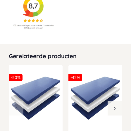
Gerelateerde producten
-50%
-42%