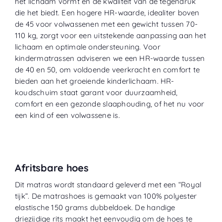
het lichaam vormt en de kwaliteit van de tegendruk
die het biedt. Een hogere HR-waarde, idealiter boven
de 45 voor volwassenen met een gewicht tussen 70-
110 kg, zorgt voor een uitstekende aanpassing aan het
lichaam en optimale ondersteuning. Voor
kindermatrassen adviseren we een HR-waarde tussen
de 40 en 50, om voldoende veerkracht en comfort te
bieden aan het groeiende kinderlichaam. HR-
koudschuim staat garant voor duurzaamheid,
comfort en een gezonde slaaphouding, of het nu voor
een kind of een volwassene is.
Afritsbare hoes
Dit matras wordt standaard geleverd met een “
Royal
tijk
”. De matrashoes is gemaakt van 100% polyester
elastische 150 grams dubbeldoek. De handige
driezijdige rits maakt het eenvoudig om de hoes te