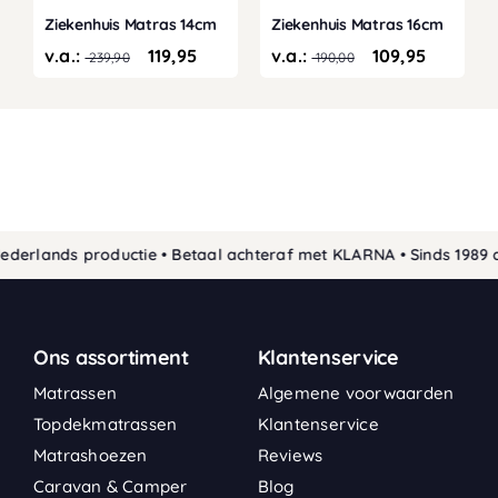
Ziekenhuis Matras 14cm
Ziekenhuis Matras 16cm
v.a.:
119,95
v.a.:
109,95
239,90
190,00
rlands productie • Betaal achteraf met KLARNA • Sinds 1989 de 
Ons assortiment
Klantenservice
Matrassen
Algemene voorwaarden
Topdekmatrassen
Klantenservice
Matrashoezen
Reviews
Caravan & Camper
Blog