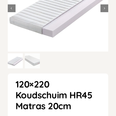
120×220
Koudschuim HR45
Matras 20cm