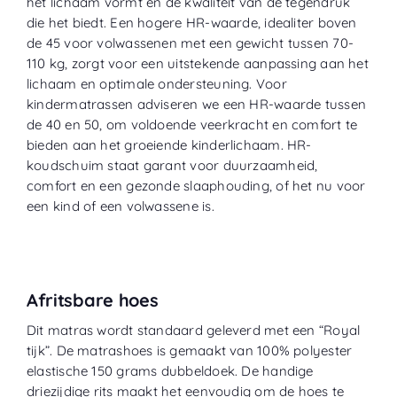
het lichaam vormt en de kwaliteit van de tegendruk
die het biedt. Een hogere HR-waarde, idealiter boven
de 45 voor volwassenen met een gewicht tussen 70-
110 kg, zorgt voor een uitstekende aanpassing aan het
lichaam en optimale ondersteuning. Voor
kindermatrassen adviseren we een HR-waarde tussen
de 40 en 50, om voldoende veerkracht en comfort te
bieden aan het groeiende kinderlichaam. HR-
koudschuim staat garant voor duurzaamheid,
comfort en een gezonde slaaphouding, of het nu voor
een kind of een volwassene is.
Afritsbare hoes
Dit matras wordt standaard geleverd met een “
Royal
tijk
”. De matrashoes is gemaakt van 100% polyester
elastische 150 grams dubbeldoek. De handige
driezijdige rits maakt het eenvoudig om de hoes te