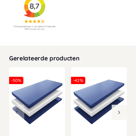
Gerelateerde producten
-50%
-42%