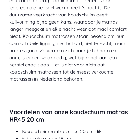
een koel en droog slaapklimaat – perfect voor
iedereen die het snel warm heeft ’s nachts. De
duurzame veerkracht van koudschuim geeft
kuilvorming bijna geen kans, waardoor je matras
langer meegaat en elke nacht weer optimaal comfort
biedt. Koudschuim matrassen staan bekend om hun
comfortabele ligging; niet te hard, niet te zacht, maar
precies goed. Ze vormen zich naar je lichaam en
ondersteunen waar nodig, wat bijdraagt aan een
herstellende slaap. Het is niet voor niets dat
koudschuim matrassen tot de meest verkochte
matrassen in Nederland behoren.
Voordelen van onze koudschuim matras
HR45 20 cm
Koudschuim matras circa 20 cm dik
Schuimkern van 18 cm