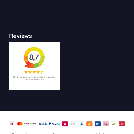
Reviews