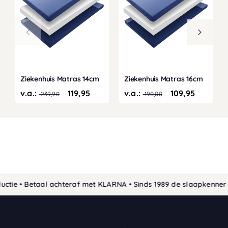
Ziekenhuis Matras 14cm
Ziekenhuis Matras 16cm
v.a.:
119,95
v.a.:
109,95
239,90
190,00
ie • Betaal achteraf met KLARNA • Sinds 1989 de slaapkenner •