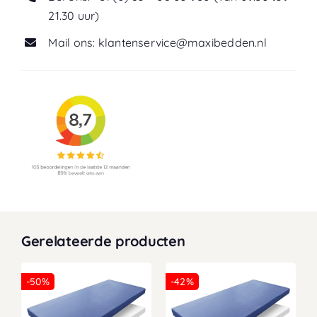
21.30 uur)
Mail ons: klantenservice@maxibedden.nl
Gerelateerde producten
-50%
-42%