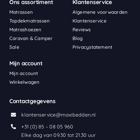
Ons assortiment
Klantenservice
Matrassen
Algemene voorwaarden
Topdekmatrassen
Klantenservice
Matrashoezen
Reviews
Caravan & Camper
Blog
Sale
Privacystatement
Mijn account
Mijn account
Winkelwagen
Contactgegevens
klantenservice@maxibedden.nl
+31 (0) 85 – 08 05 960
Elke dag van 09.30 tot 21.30 uur