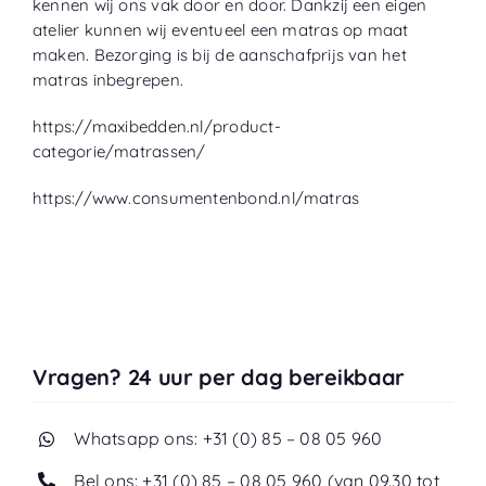
kennen wij ons vak door en door. Dankzij een eigen
atelier
kunnen wij eventueel een matras op maat
maken. Bezorging is bij de aanschafprijs van het
matras inbegrepen.
https://maxibedden.nl/product-
categorie/matrassen/
https://www.consumentenbond.nl/matras
Vragen? 24 uur per dag bereikbaar
Whatsapp ons: +31 (0) 85 – 08 05 960
Bel ons: +31 (0) 85 – 08 05 960 (van 09.30 tot