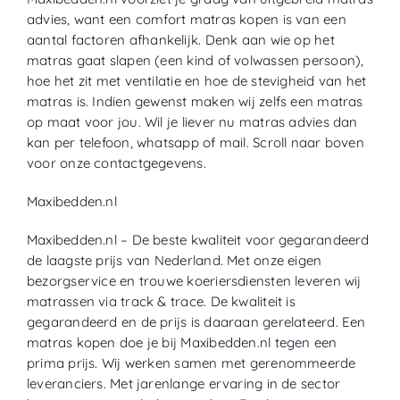
advies, want een comfort matras kopen is van een
aantal
factoren afhankelijk. Denk aan wie op het
matras gaat slapen (een kind of volwassen persoon),
hoe het zit met ventilatie en hoe
de stevigheid van het
matras is. Indien gewenst maken wij zelfs een matras
op maat voor jou. Wil je liever nu matras advies dan
kan per telefoon, whatsapp of mail. Scroll naar boven
voor onze contactgegevens.
Maxibedden
.nl
Maxibedden.nl – De beste kwaliteit voor gegarandeerd
de laagste prijs van Nederland. Met onze eigen
bezorgservice en trouwe koeriersdiensten leveren wij
matrassen via track & trace. De kwaliteit is
gegarandeerd en de prijs is daaraan gerelateerd. Een
matras kopen doe je bij Maxibedden.nl tegen een
prima prijs. Wij werken samen met
gerenommeerde
leveranciers. Met jarenlange ervaring in de sector