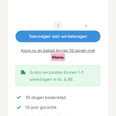
120x200
Matras
Toevoegen aan winkelwagen
18cm
aantal
Koop nu en betaal binnen 30 dagen met
Gratis verzonden binnen 1-3
werkdagen in NL & BE
30 dagen bedenktijd
10 jaar garantie