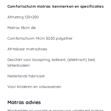
Comfortschuim matras: kenmerken en specificaties
Afmeting 120×200
Matras 18cm dik
Comfortschuim 14cm SG30 polyether
Afritsbaar matrashoes
Geschikt voor boxspring, ledikant, (elektrisch) bed,
lattenbodem
Nederlands fabricaat
Voor kinderen en volwassenen
Matras advies
Maxibedden.nl voorziet je graag van uitgebreid matras