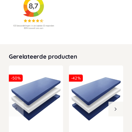
Gerelateerde producten
-50%
-42%