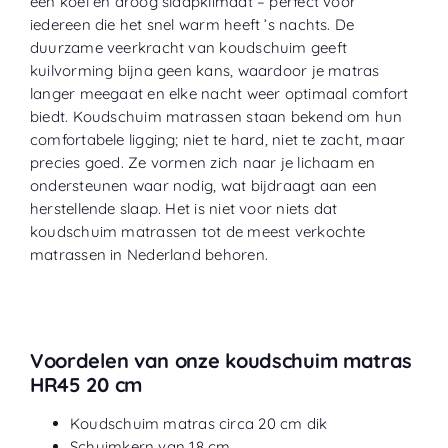
een koel en droog slaapklimaat – perfect voor
iedereen die het snel warm heeft ’s nachts. De
duurzame veerkracht van koudschuim geeft
kuilvorming bijna geen kans, waardoor je matras
langer meegaat en elke nacht weer optimaal comfort
biedt. Koudschuim matrassen staan bekend om hun
comfortabele ligging; niet te hard, niet te zacht, maar
precies goed. Ze vormen zich naar je lichaam en
ondersteunen waar nodig, wat bijdraagt aan een
herstellende slaap. Het is niet voor niets dat
koudschuim matrassen tot de meest verkochte
matrassen in Nederland behoren.
Voordelen van onze koudschuim matras
HR45 20 cm
Koudschuim matras circa 20 cm dik
Schuimkern van 18 cm