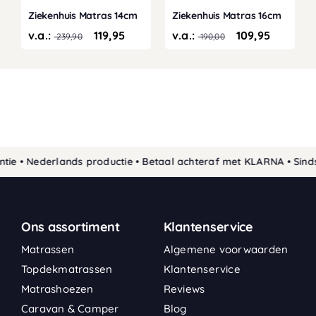
Ziekenhuis Matras 14cm
Ziekenhuis Matras 16cm
v.a.:
119,95
v.a.:
109,95
239,90
190,00
• Nederlands productie • Betaal achteraf met KLARNA • Sinds 19
Ons assortiment
Klantenservice
Matrassen
Algemene voorwaarden
Topdekmatrassen
Klantenservice
Matrashoezen
Reviews
Caravan & Camper
Blog