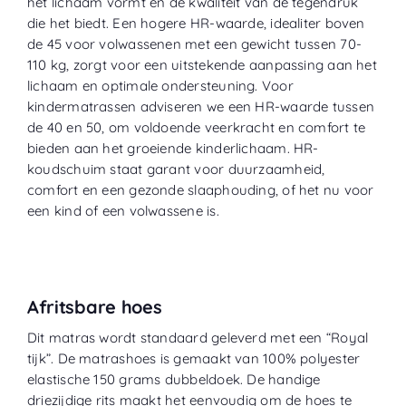
het lichaam vormt en de kwaliteit van de tegendruk
die het biedt. Een hogere HR-waarde, idealiter boven
de 45 voor volwassenen met een gewicht tussen 70-
110 kg, zorgt voor een uitstekende aanpassing aan het
lichaam en optimale ondersteuning. Voor
kindermatrassen adviseren we een HR-waarde tussen
de 40 en 50, om voldoende veerkracht en comfort te
bieden aan het groeiende kinderlichaam. HR-
koudschuim staat garant voor duurzaamheid,
comfort en een gezonde slaaphouding, of het nu voor
een kind of een volwassene is.
Afritsbare hoes
Dit matras wordt standaard geleverd met een “
Royal
tijk
”. De matrashoes is gemaakt van 100% polyester
elastische 150 grams dubbeldoek. De handige
driezijdige rits maakt het eenvoudig om de hoes te