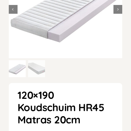
120×190
Koudschuim HR45
Matras 20cm