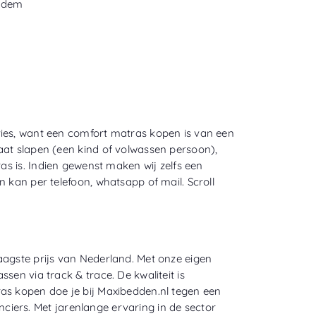
bodem
vies, want een comfort matras kopen is van een
aat slapen (een kind of volwassen persoon),
as is. Indien gewenst maken wij zelfs een
 kan per telefoon, whatsapp of mail. Scroll
aagste prijs van Nederland. Met onze eigen
sen via track & trace. De kwaliteit is
as kopen doe je bij Maxibedden.nl tegen een
iers. Met jarenlange ervaring in de sector