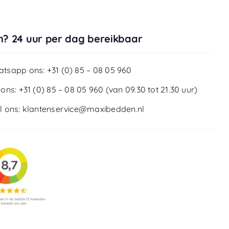
? 24 uur per dag bereikbaar
tsapp ons: +31 (0) 85 – 08 05 960
 ons: +31 (0) 85 – 08 05 960 (van 09.30 tot 21.30 uur)
l ons: klantenservice@maxibedden.nl