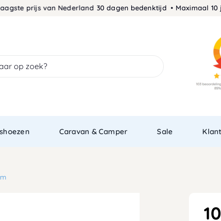
e prijs van Nederland
30 dagen bedenktijd • Maximaal 10 jaar g
shoezen
Caravan & Camper
Sale
Klan
cm
1