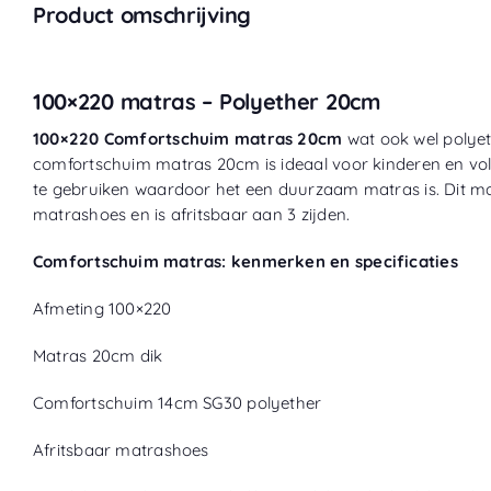
Product omschrijving
100×220 matras – Polyether 20cm
100×220 Comfortschuim matras 20cm
wat ook wel polye
comfortschuim matras 20cm is ideaal voor
kinderen en vo
te gebruiken waardoor het een duurzaam matras is. Dit m
matrashoes en is afritsbaar aan 3 zijden.
Comfortschuim matras: kenmerken en specificaties
Afmeting 100×220
Matras 20cm dik
Comfortschuim 14cm SG30 polyether
Afritsbaar matrashoes