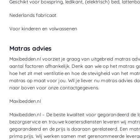
Geschikt voor boxspring, ledikant, (elektrisch) bed, latten
Nederlands fabricaat
Voor kinderen en volwassenen
Matras advies
Maxibedden.nl voorziet je graag van uitgebreid matras ad
aantal
factoren afhankelijk. Denk aan wie op het matras g
hoe het zit met ventilatie en hoe
de stevigheid van het matr
matras op maat voor jou. Wil je liever nu matras advies dan
naar boven voor onze contactgegevens.
Maxibedden
.nl
Maxibedden.nl – De beste kwaliteit voor gegarandeerd de l
bezorgservice en trouwe koeriersdiensten leveren wij matras
gegarandeerd en de prijs is daaraan gerelateerd. Een matr
prima prijs. Wij werken samen met
gerenommeerde leveranc