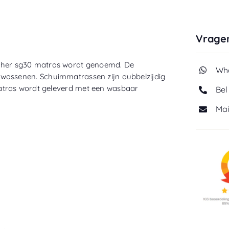
Vragen
ther sg30 matras wordt genoemd. De
Wha
lwassenen. Schuimmatrassen zijn dubbelzijdig
atras wordt
geleverd met een wasbaar
Bel
Mai