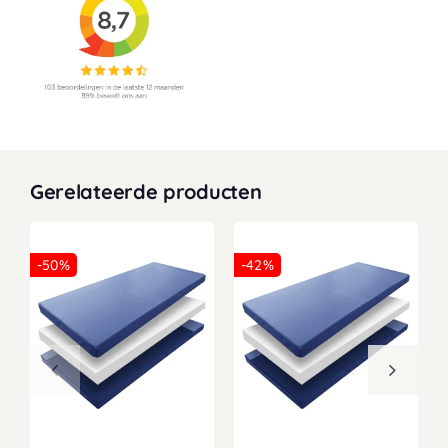
Gerelateerde producten
-50%
-42%