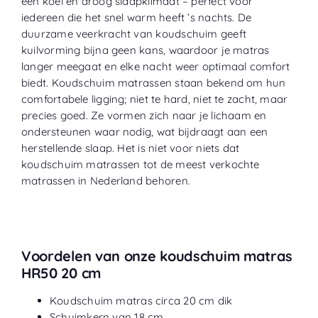
een koel en droog slaapklimaat – perfect voor
iedereen die het snel warm heeft ’s nachts. De
duurzame veerkracht van koudschuim geeft
kuilvorming bijna geen kans, waardoor je matras
langer meegaat en elke nacht weer optimaal comfort
biedt. Koudschuim matrassen staan bekend om hun
comfortabele ligging; niet te hard, niet te zacht, maar
precies goed. Ze vormen zich naar je lichaam en
ondersteunen waar nodig, wat bijdraagt aan een
herstellende slaap. Het is niet voor niets dat
koudschuim matrassen tot de meest verkochte
matrassen in Nederland behoren.
Voordelen van onze koudschuim matras
HR50 20 cm
Koudschuim matras circa 20 cm dik
Schuimkern van 18 cm