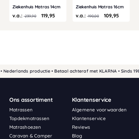
Ziekenhuis Matras 14cm
Ziekenhuis Matras 16cm
v.a.:
119,95
v.a.:
109,95
239,90
190,00
derlands productie • Betaal achteraf met KLARNA • Sinds 1989 
Ons assortiment
Klantenservice
Matrassen
Algemene voorwaarden
Topdekmatrassen
Klantenservice
Matrashoezen
Reviews
Caravan & Camper
Blog