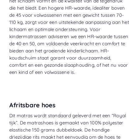
het lichaam vormt en de kwaliteit van de tegendruk
die het biedt. Een hogere HR-waarde, idealiter boven
de 45 voor volwassenen met een gewicht tussen 70-
110 kg, zorgt voor een uitstekende aanpassing aan het
lichaam en optimale ondersteuning. Voor
kindermatrassen adviseren we een HR-waarde tussen
de 40 en 50, om voldoende veerkracht en comfort te
bieden aan het groeiende kinderlichaam. HR-
koudschuim staat garant voor duurzaamheid,
comfort en een gezonde slaaphouding, of het nu voor
een kind of een volwassene is.
Afritsbare hoes
Dit matras wordt standaard geleverd met een “
Royal
tijk
”. De matrashoes is gemaakt van 100% polyester
elastische 150 grams dubbeldoek. De handige
driezijdige rits maakt het eenvoudig om de hoes te