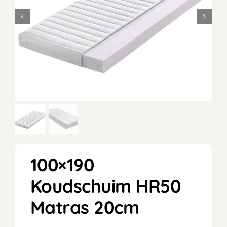
100×190
Koudschuim HR50
Matras 20cm