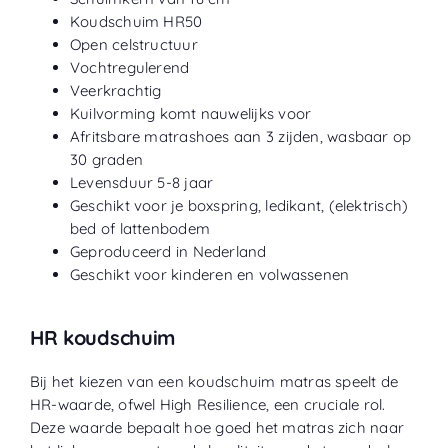
Koudschuim HR50
Open celstructuur
Vochtregulerend
Veerkrachtig
Kuilvorming komt nauwelijks voor
Afritsbare matrashoes aan 3 zijden, wasbaar op
30 graden
Levensduur 5-8 jaar
Geschikt voor je boxspring, ledikant, (elektrisch)
bed of lattenbodem
Geproduceerd in Nederland
Geschikt voor kinderen en volwassenen
HR koudschuim
Bij het kiezen van een koudschuim matras speelt de
HR-waarde, ofwel High Resilience, een cruciale rol.
Deze waarde bepaalt hoe goed het matras zich naar