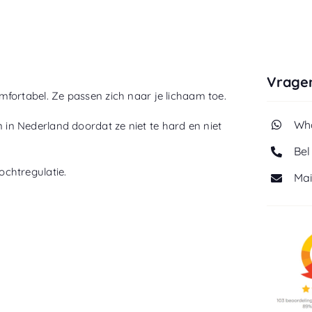
Vragen
fortabel. Ze passen zich naar je lichaam toe.
Wha
n Nederland doordat ze niet te hard en niet
Bel
chtregulatie.
Mai