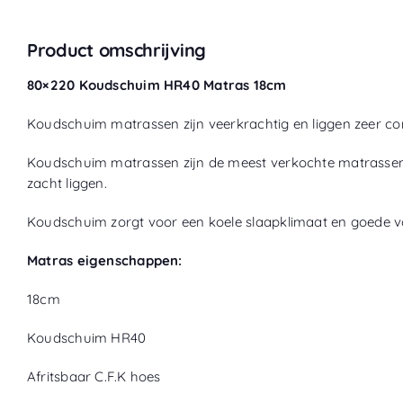
Product omschrijving
80×220 Koudschuim HR40 Matras 18cm
Koudschuim matrassen zijn veerkrachtig en liggen zeer com
Koudschuim matrassen zijn de meest verkochte matrassen i
zacht liggen.
Koudschuim zorgt voor een koele slaapklimaat en goede vo
Matras eigenschappen:
18cm
Koudschuim HR40
Afritsbaar C.F.K hoes