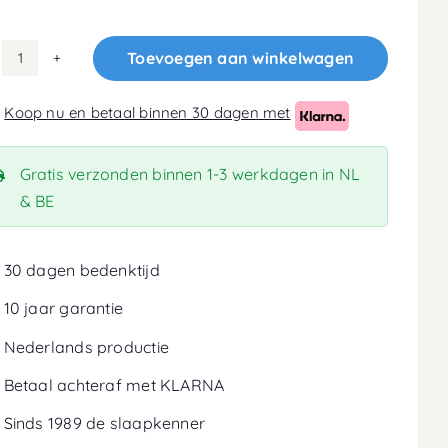
Toevoegen aan winkelwagen
80x220
Koudschuim
Koop nu en betaal binnen 30 dagen met
HR40
Matras
18cm
Gratis verzonden binnen 1-3 werkdagen in NL
aantal
& BE
30 dagen bedenktijd
10 jaar garantie
Nederlands productie
Betaal achteraf met KLARNA
Sinds 1989 de slaapkenner