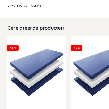
Ervaring van klanten
Gerelateerde producten
-50%
-42%