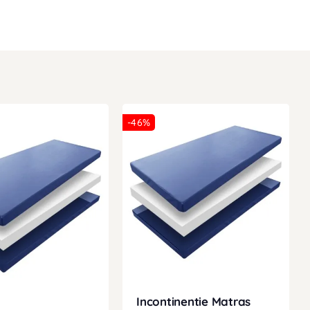
-46%
Incontinentie Matras