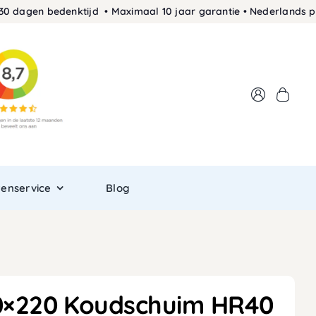
en bedenktijd • Maximaal 10 jaar garantie • Nederlands product
tenservice
Blog
0×220 Koudschuim HR40