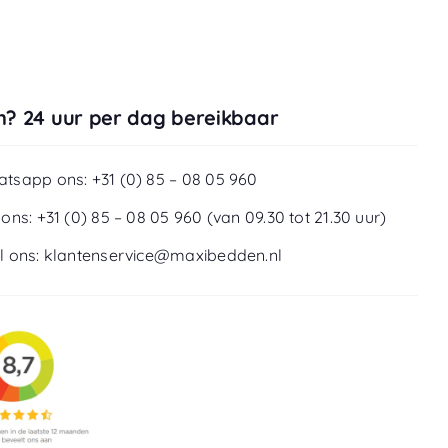
? 24 uur per dag bereikbaar
tsapp ons: +31 (0) 85 – 08 05 960
 ons: +31 (0) 85 – 08 05 960 (van 09.30 tot 21.30 uur)
l ons: klantenservice@maxibedden.nl