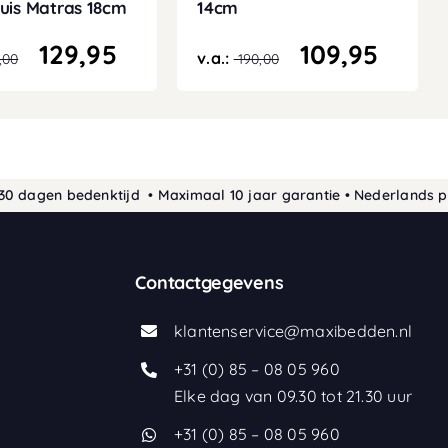
uis Matras 18cm
14cm
129,95
109,95
v.a.:
,00
190,00
en bedenktijd • Maximaal 10 jaar garantie • Nederlands product
Contactgegevens
klantenservice@maxibedden.nl
+31 (0) 85 – 08 05 960
Elke dag van 09.30 tot 21.30 uur
+31 (0) 85 – 08 05 960