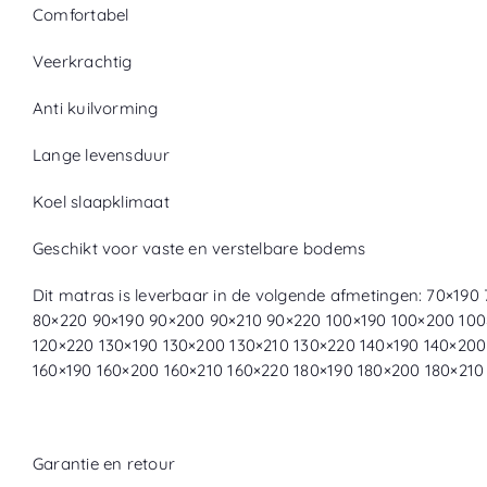
Comfortabel
Veerkrachtig
Anti kuilvorming
Lange levensduur
Koel slaapklimaat
Geschikt voor vaste en verstelbare bodems
Dit matras is leverbaar in de volgende afmetingen: 70×19
80×220 90×190 90×200 90×210 90×220 100×190 100×200 100
120×220 130×190 130×200 130×210 130×220 140×190 140×200
160×190 160×200 160×210 160×220 180×190 180×200 180×21
Garantie en retour