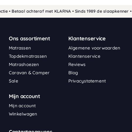
e • Betaal achteraf met KLARNA • Sinds 1989 de slaapkenner • 
Ons assortiment
Klantenservice
Matrassen
Algemene voorwaarden
Topdekmatrassen
Klantenservice
Matrashoezen
Reviews
Caravan & Camper
Blog
Sale
Privacystatement
Mijn account
Mijn account
Winkelwagen
Contactgegevens