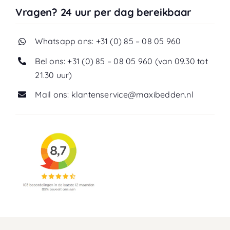
Vragen? 24 uur per dag bereikbaar
Whatsapp ons: +31 (0) 85 – 08 05 960
Bel ons: +31 (0) 85 – 08 05 960 (van 09.30 tot
21.30 uur)
Mail ons: klantenservice@maxibedden.nl