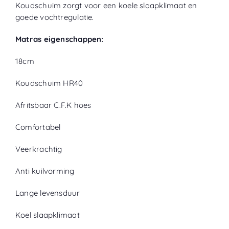
Koudschuim zorgt voor een koele slaapklimaat en
goede vochtregulatie.
Matras eigenschappen:
18cm
Koudschuim HR40
Afritsbaar C.F.K hoes
Comfortabel
Veerkrachtig
Anti kuilvorming
Lange levensduur
Koel slaapklimaat