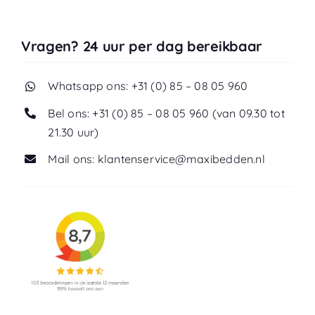
Vragen? 24 uur per dag bereikbaar
Whatsapp ons: +31 (0) 85 – 08 05 960
Bel ons: +31 (0) 85 – 08 05 960 (van 09.30 tot
21.30 uur)
Mail ons: klantenservice@maxibedden.nl