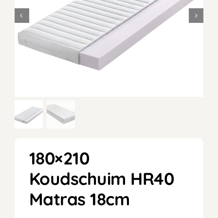
180×210
Koudschuim HR40
Matras 18cm