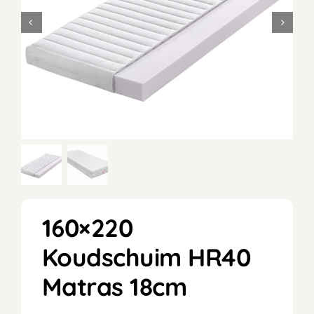
160×220
Koudschuim HR40
Matras 18cm