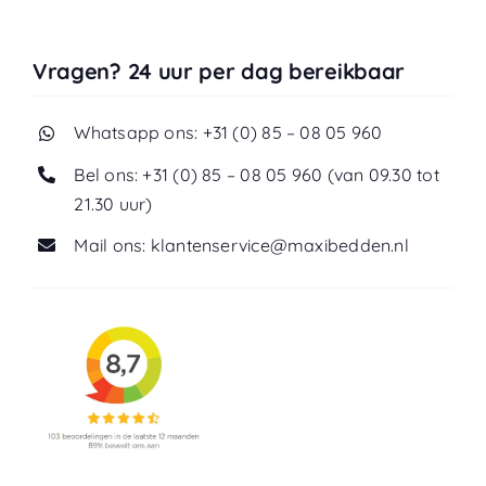
Vragen? 24 uur per dag bereikbaar
Whatsapp ons: +31 (0) 85 – 08 05 960
Bel ons: +31 (0) 85 – 08 05 960 (van 09.30 tot
21.30 uur)
Mail ons: klantenservice@maxibedden.nl