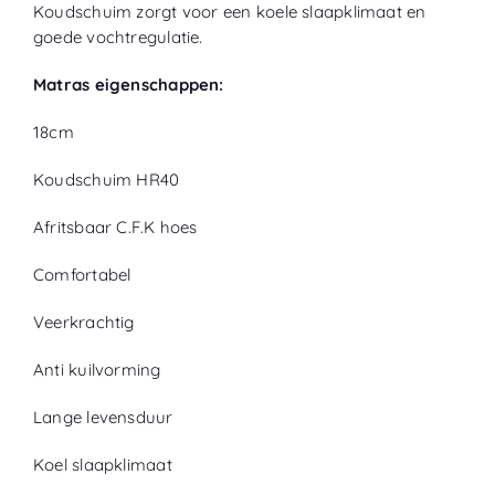
Koudschuim zorgt voor een koele slaapklimaat en
goede vochtregulatie.
Matras eigenschappen:
18cm
Koudschuim HR40
Afritsbaar C.F.K hoes
Comfortabel
Veerkrachtig
Anti kuilvorming
Lange levensduur
Koel slaapklimaat