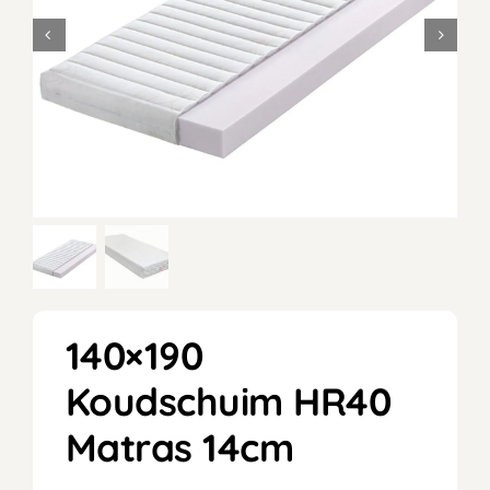
140×190
Koudschuim HR40
Matras 14cm