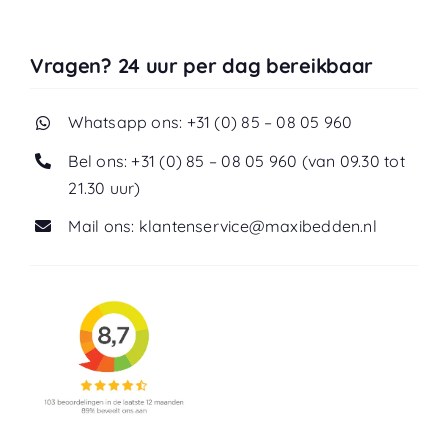
Vragen? 24 uur per dag bereikbaar
Whatsapp ons: +31 (0) 85 – 08 05 960
Bel ons: +31 (0) 85 – 08 05 960 (van 09.30 tot
21.30 uur)
Mail ons: klantenservice@maxibedden.nl