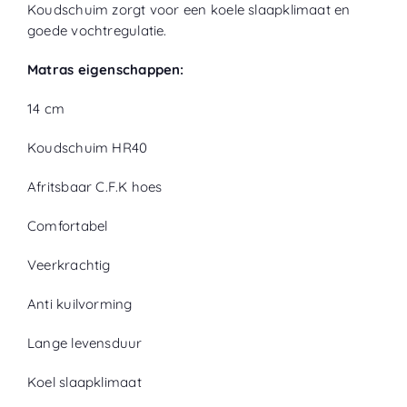
Koudschuim zorgt voor een koele slaapklimaat en
goede vochtregulatie.
Matras eigenschappen:
14 cm
Koudschuim HR40
Afritsbaar C.F.K hoes
Comfortabel
Veerkrachtig
Anti kuilvorming
Lange levensduur
Koel slaapklimaat