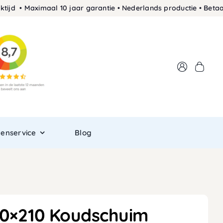
 Maximaal 10 jaar garantie • Nederlands productie • Betaal ach
tenservice
Blog
20×210 Koudschuim