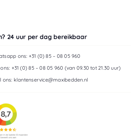
? 24 uur per dag bereikbaar
tsapp ons: +31 (0) 85 – 08 05 960
 ons: +31 (0) 85 – 08 05 960 (van 09.30 tot 21.30 uur)
l ons: klantenservice@maxibedden.nl