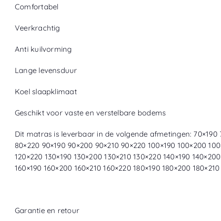
Comfortabel
Veerkrachtig
Anti kuilvorming
Lange levensduur
Koel slaapklimaat
Geschikt voor vaste en verstelbare bodems
Dit matras is leverbaar in de volgende afmetingen: 70×19
80×220 90×190 90×200 90×210 90×220 100×190 100×200 100
120×220 130×190 130×200 130×210 130×220 140×190 140×200
160×190 160×200 160×210 160×220 180×190 180×200 180×21
Garantie en retour