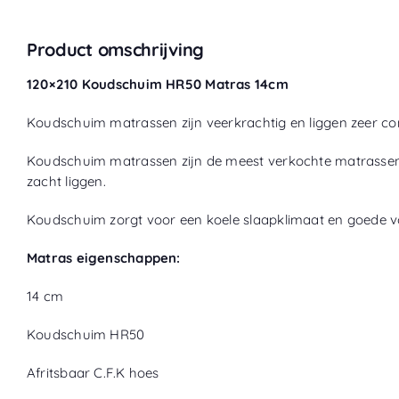
Product omschrijving
120×210 Koudschuim HR50 Matras 14cm
Koudschuim matrassen zijn veerkrachtig en liggen zeer com
Koudschuim matrassen zijn de meest verkochte matrassen i
zacht liggen.
Koudschuim zorgt voor een koele slaapklimaat en goede vo
Matras eigenschappen:
14 cm
Koudschuim HR50
Afritsbaar C.F.K hoes