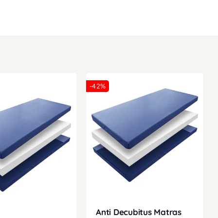
-42%
Anti Decubitus Matras