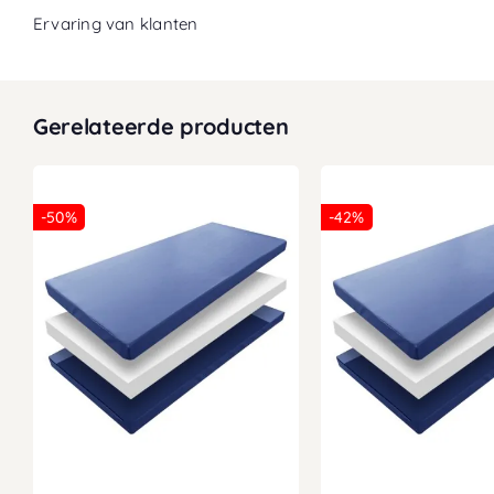
Ervaring van klanten
Gerelateerde producten
-50%
-42%