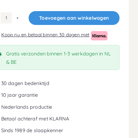
Toevoegen aan winkelwagen
120x210
Koudschuim
Koop nu en betaal binnen 30 dagen met
HR50
Matras
14cm
Gratis verzonden binnen 1-3 werkdagen in NL
aantal
& BE
30 dagen bedenktijd
10 jaar garantie
Nederlands productie
Betaal achteraf met KLARNA
Sinds 1989 de slaapkenner