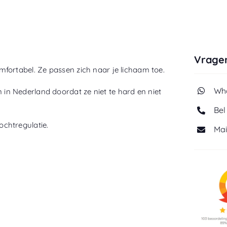
Vragen
fortabel. Ze passen zich naar je lichaam toe.
Wha
n Nederland doordat ze niet te hard en niet
Bel
chtregulatie.
Mai