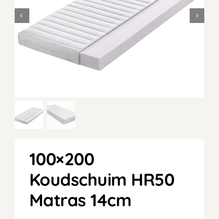
100×200
Koudschuim HR50
Matras 14cm