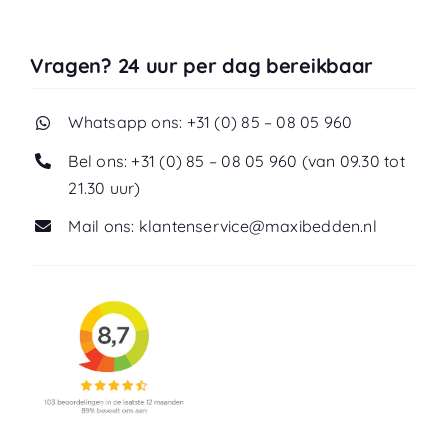
Vragen? 24 uur per dag bereikbaar
Whatsapp ons: +31 (0) 85 – 08 05 960
Bel ons: +31 (0) 85 – 08 05 960 (van 09.30 tot
21.30 uur)
Mail ons: klantenservice@maxibedden.nl