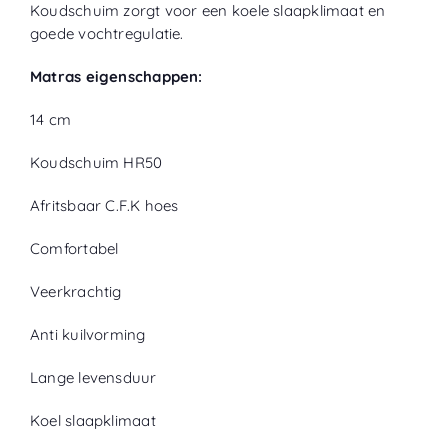
Koudschuim zorgt voor een koele slaapklimaat en
goede vochtregulatie.
Matras eigenschappen:
14 cm
Koudschuim HR50
Afritsbaar C.F.K hoes
Comfortabel
Veerkrachtig
Anti kuilvorming
Lange levensduur
Koel slaapklimaat