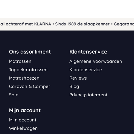
l achteraf met KLARNA • Sinds 1989 de slaapkenner • Gegarandee
Ons assortiment
Klantenservice
Matrassen
Algemene voorwaarden
Topdekmatrassen
Klantenservice
Matrashoezen
Reviews
Caravan & Camper
Blog
Sale
Privacystatement
Mijn account
Mijn account
Winkelwagen