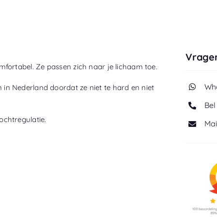
Vragen
fortabel. Ze passen zich naar je lichaam toe.
Wha
n Nederland doordat ze niet te hard en niet
Bel
chtregulatie.
Mai