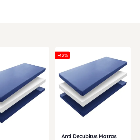
-42%
Anti Decubitus Matras