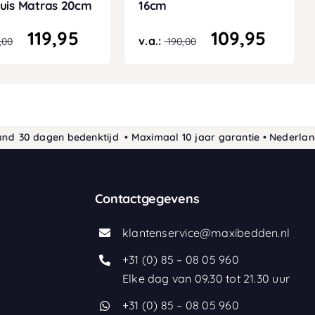
uis Matras 20cm
16cm
119,95
109,95
v.a.:
,00
190,00
 dagen bedenktijd • Maximaal 10 jaar garantie • Nederlands pro
Contactgegevens
klantenservice@maxibedden.nl
+31 (0) 85 – 08 05 960
Elke dag van 09.30 tot 21.30 uur
+31 (0) 85 – 08 05 960