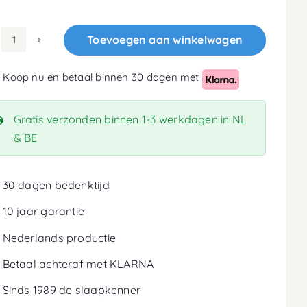
Toevoegen aan winkelwagen
100x190
Koudschuim
Koop nu en betaal binnen 30 dagen met
HR50
Matras
16cm
Gratis verzonden binnen 1-3 werkdagen in NL
aantal
& BE
30 dagen bedenktijd
10 jaar garantie
Nederlands productie
Betaal achteraf met KLARNA
Sinds 1989 de slaapkenner