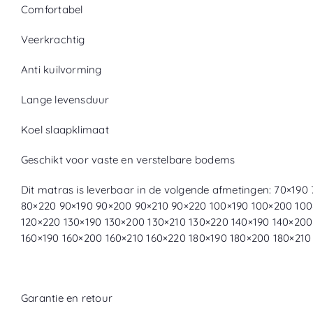
Comfortabel
Veerkrachtig
Anti kuilvorming
Lange levensduur
Koel slaapklimaat
Geschikt voor vaste en verstelbare bodems
Dit matras is leverbaar in de volgende afmetingen: 70×19
80×220 90×190 90×200 90×210 90×220 100×190 100×200 100
120×220 130×190 130×200 130×210 130×220 140×190 140×200
160×190 160×200 160×210 160×220 180×190 180×200 180×21
Garantie en retour