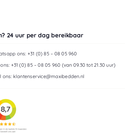
? 24 uur per dag bereikbaar
tsapp ons: +31 (0) 85 – 08 05 960
 ons: +31 (0) 85 – 08 05 960 (van 09.30 tot 21.30 uur)
l ons: klantenservice@maxibedden.nl