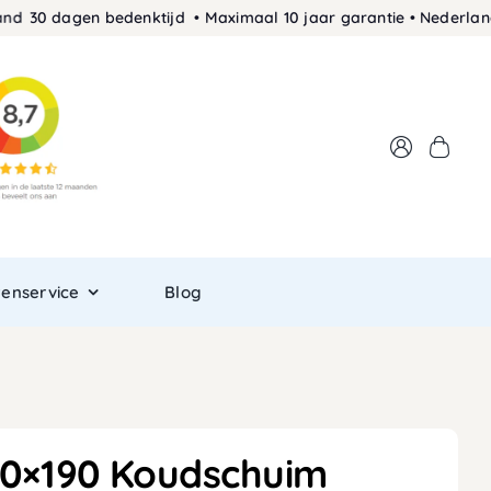
 dagen bedenktijd • Maximaal 10 jaar garantie • Nederlands pro
tenservice
Blog
00×190 Koudschuim