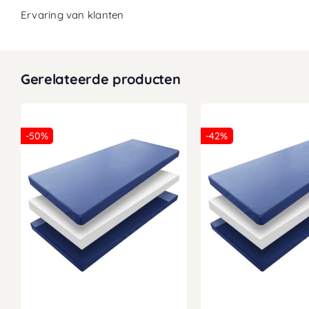
Ervaring van klanten
Gerelateerde producten
-50%
-42%