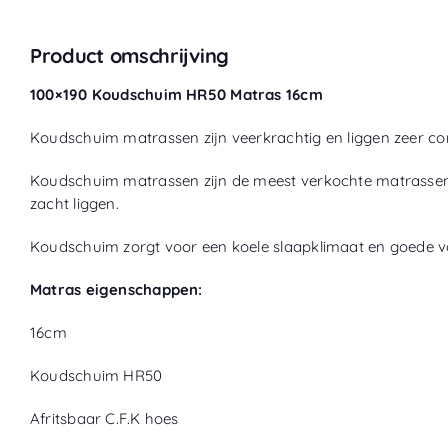
Product omschrijving
100×190 Koudschuim HR50 Matras 16cm
Koudschuim matrassen zijn veerkrachtig en liggen zeer com
Koudschuim matrassen zijn de meest verkochte matrassen i
zacht liggen.
Koudschuim zorgt voor een koele slaapklimaat en goede vo
Matras eigenschappen:
16cm
Koudschuim HR50
Afritsbaar C.F.K hoes