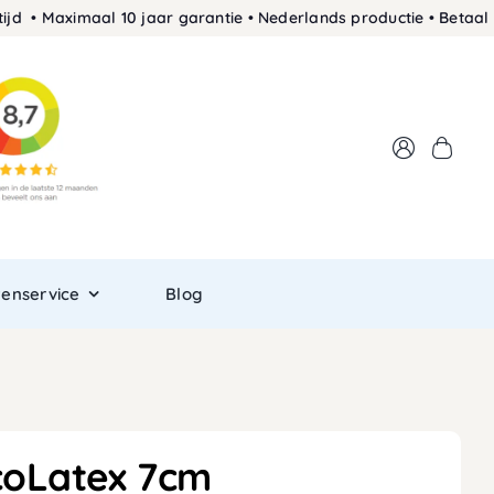
 Maximaal 10 jaar garantie • Nederlands productie • Betaal ach
tenservice
Blog
coLatex 7cm