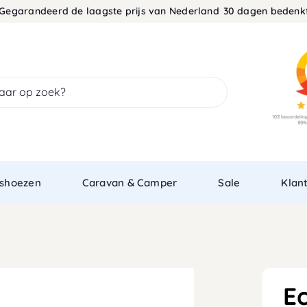
arandeerd de laagste prijs van Nederland
30 dagen bedenktijd •
shoezen
Caravan & Camper
Sale
Klan
E