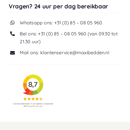
Vragen? 24 uur per dag bereikbaar
Whatsapp ons: +31 (0) 85 – 08 05 960
Bel ons: +31 (0) 85 – 08 05 960 (van 09.30 tot
21.30 uur)
Mail ons: klantenservice@maxibedden.nl