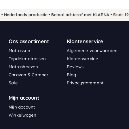
derlands productie • Betaal achteraf met KLARNA • Sinds 1989 
Ons assortiment
Klantenservice
Matrassen
Algemene voorwaarden
Topdekmatrassen
Klantenservice
Matrashoezen
Reviews
Caravan & Camper
Blog
Sale
Privacystatement
Mijn account
Mijn account
Winkelwagen