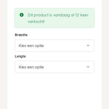
Dit product is vandaag al 12 keer
verkocht!
Breedte

Lengte
