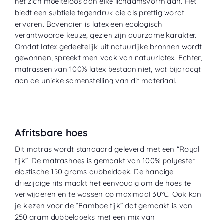
het zich moeiteloos aan elke lichaamsvorm aan. Het
biedt een subtiele tegendruk die als prettig wordt
ervaren. Bovendien is latex een ecologisch
verantwoorde keuze, gezien zijn duurzame karakter.
Omdat latex gedeeltelijk uit natuurlijke bronnen wordt
gewonnen, spreekt men vaak van natuurlatex. Echter,
matrassen van 100% latex bestaan niet, wat bijdraagt
aan de unieke samenstelling van dit materiaal.
Afritsbare hoes
Dit matras wordt standaard geleverd met een “
Royal
tijk
”. De matrashoes is gemaakt van 100% polyester
elastische 150 grams dubbeldoek. De handige
driezijdige rits maakt het eenvoudig om de hoes te
verwijderen en te wassen op maximaal 30°C. Ook kan
je kiezen voor de “
Bamboe tijk
” dat gemaakt is van
250 gram dubbeldoeks met een mix van