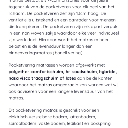
matras bestaat uit 7-comfortzones voor de juiste
tegendruk van de pocketveren voor elk deel van het
lichaam. De pocketveren zelf zijn 13cm hoog. De
ventilatie is uitstekend en een aanrader voor mensen
die transpireren. De pocketveren zijn elk apart verpakt
in een non woven zakje waardoor elke veer individueel
zijn werk doet. Hierdoor wordt het matras minder
belast en is de levensduur langer dan een
binnenveringsmatras (bonell vering).
Pocketvering matrassen worden afgewerkt met
polyether
comfortschuim, hr koudschuim
,
hybride,
nasa visco traagschuim of
latex
aan beide kanten
waardoor het matras omgedraaid kan worden wat wij
ook adviseren voor een langere levensduur van het
matras.
Dit pocketvering matras is geschikt voor een
elektrisch verstelbare bodem, lattenbodem,
spiraalbodem, vaste bodem, ledikant en boxspring.