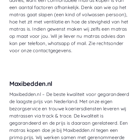
advies, want een comfortabele matras kopen is van
een aantal factoren afhankelijk. Denk aan wie op het
matras gaat slapen (een kind of volwassen persoon),
hoe het zit met ventilatie en hoe de stevigheid van het
matras is. Indien gewenst maken wij zelfs een matras
op maat voor jou. Wil je liever nu matras advies dan
kan per telefoon, whatsapp of mail. Zie rechtsonder
voor onze contactgegevens.
Maxibedden.nl
Maxibedden.nl – De beste kwaliteit voor gegarandeerd
de laagste prijs van Nederland. Met onze eigen
bezorgservice en trouwe koeriersdiensten leveren wij
matrassen via track & trace. De kwaliteit is
gegarandeerd en de prijs is daaraan gerelateerd. Een
matras kopen doe je bij Maxibedden.nl tegen een
prima prijs. Wij werken samen met gerenommeerde