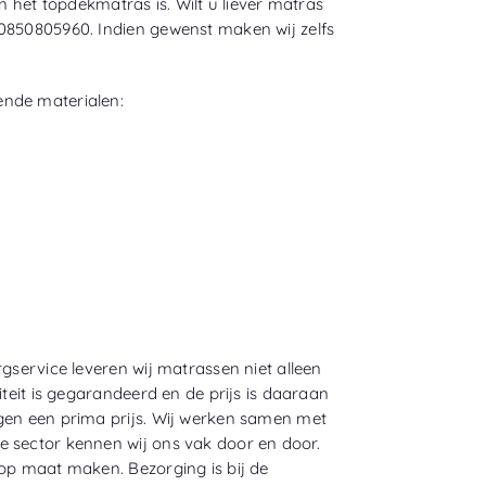
n het topdekmatras is. Wilt u liever matras
 0850805960. Indien gewenst maken wij zelfs
ende materialen:
gservice leveren wij matrassen niet alleen
iteit is gegarandeerd en de prijs is daaraan
egen een prima prijs. Wij werken samen met
e sector kennen wij ons vak door en door.
 op maat maken. Bezorging is bij de