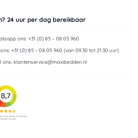
? 24 uur per dag bereikbaar
tsapp ons: +31 (0) 85 – 08 05 960
 ons: +31 (0) 85 – 08 05 960 (van 09.30 tot 21.30 uur)
l ons: klantenservice@maxibedden.nl