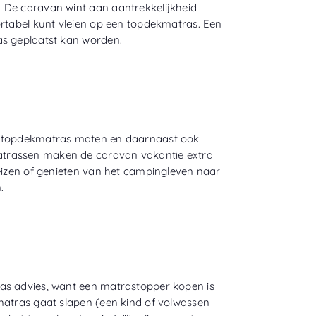
 De caravan wint aan aantrekkelijkheid
ortabel kunt vleien op een topdekmatras. Een
as geplaatst kan worden.
rd topdekmatras maten en daarnaast ook
trassen maken de caravan vakantie extra
reizen of genieten van het campingleven naar
.
as advies, want een matrastopper kopen is
matras gaat slapen (een kind of volwassen