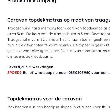
Product omschrijving
Caravan topdekmatras op maat van traag
Traagschuim nasa memory foam caravan topdekmatras gesch
circa 5cm. De kern van de traagschuim is 3 cm. Deze toppe
Traagschuim vormt zich naar het lichaam toe en geeft een
pijn in de gewrichten te verminderen. De topper is geschikt
geschikt voor elke type slaper. De caravan topdekmatras 
die tevens ook wasbaar is.
Levertijd: 3-5 werkdagen.
SPOED?
Bel of whatsapp nu naar 0850805960 voor een sp
Topdekmatras voor de caravan
Maxibedden.nl is een begrip in slapen! Niet alleen voor thu