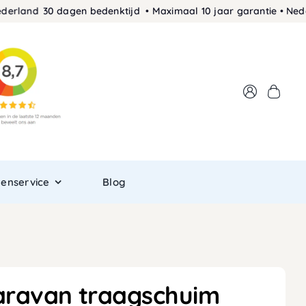
d
30 dagen bedenktijd • Maximaal 10 jaar garantie • Nederlands
tenservice
Blog
aravan traagschuim