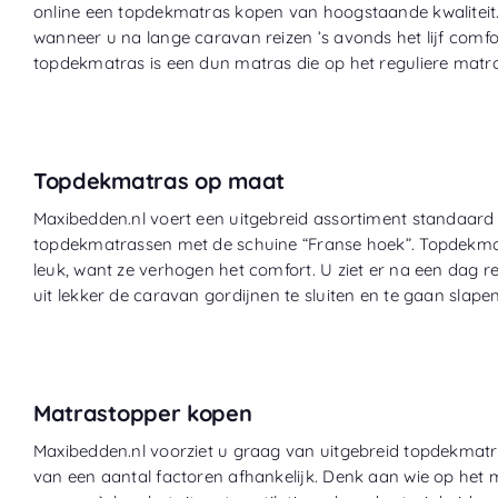
online een topdekmatras kopen van hoogstaande kwaliteit.
wanneer u na lange caravan reizen ’s avonds het lijf comf
topdekmatras is een dun matras die op het reguliere matr
Topdekmatras op maat
Maxibedden.nl voert een uitgebreid assortiment standaa
topdekmatrassen met de schuine “Franse hoek”. Topdekma
leuk, want ze verhogen het comfort. U ziet er na een dag 
uit lekker de caravan gordijnen te sluiten en te gaan slapen
Matrastopper kopen
Maxibedden.nl voorziet u graag van uitgebreid topdekmatr
van een aantal factoren afhankelijk. Denk aan wie op het 