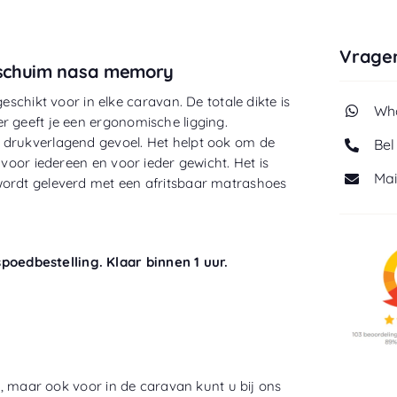
Vragen
schuim nasa memory
ikt voor in elke caravan. De totale dikte is
Wha
r geeft je een ergonomische ligging.
 drukverlagend gevoel. Het helpt ook om de
Bel
 voor iedereen en voor ieder gewicht. Het is
Mai
wordt geleverd met een afritsbaar matrashoes
oedbestelling. Klaar binnen 1 uur.
is, maar ook voor in de caravan kunt u bij ons