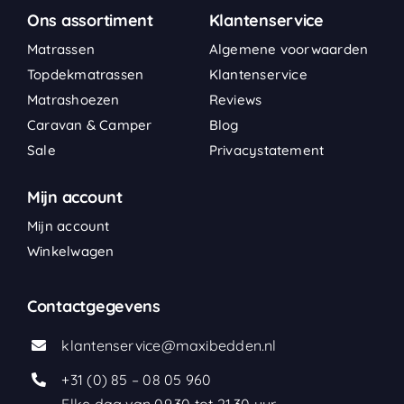
Ons assortiment
Klantenservice
Matrassen
Algemene voorwaarden
Topdekmatrassen
Klantenservice
Matrashoezen
Reviews
Caravan & Camper
Blog
Sale
Privacystatement
Mijn account
Mijn account
Winkelwagen
Contactgegevens
klantenservice@maxibedden.nl
+31 (0) 85 – 08 05 960
Elke dag van 09.30 tot 21.30 uur