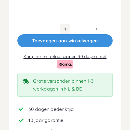
90x200
Matras
Toevoegen aan winkelwagen
14cm
aantal
Koop nu en betaal binnen 30 dagen met
Gratis verzonden binnen 1-3
werkdagen in NL & BE
30 dagen bedenktijd
10 jaar garantie