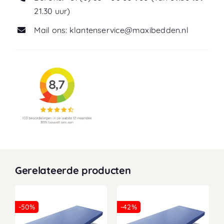
21.30 uur)
Mail ons: klantenservice@maxibedden.nl
Gerelateerde producten
-50%
-42%