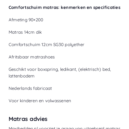
Comfortschuim matras: kenmerken en specificaties
Afmeting 90×200
Matras 14cm dik
Comfortschuim 12cm SG30 polyether
Afritsbaar matrashoes
Geschikt voor boxspring, ledikant, (elektrisch) bed,
lattenbodem
Nederlands fabricaat
Voor kinderen en volwassenen
Matras advies
Maxibedden.nl voorziet je graag van uitgebreid matras