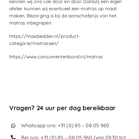
kennen wij ons vak door en door. Dankzij een eigen
atelier
kunnen wij eventueel een matras op maat
maken. Bezorging is bij de aanschafprijs van het
matras inbegrepen.
https://maxibedden.nl/product-
categorie/matrassen/
https://www.consumentenbond.nl/matras
Vragen? 24 uur per dag bereikbaar
Whatsapp ons: +31 (0) 85 – 08 05 960
Bel ons: +31 (0) 85 – 08 05 960 (van 09.30 tot