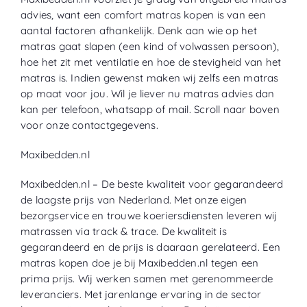
advies, want een comfort matras kopen is van een
aantal
factoren afhankelijk. Denk aan wie op het
matras gaat slapen (een kind of volwassen persoon),
hoe het zit met ventilatie en hoe
de stevigheid van het
matras is. Indien gewenst maken wij zelfs een matras
op maat voor jou. Wil je liever nu matras advies dan
kan per telefoon, whatsapp of mail. Scroll naar boven
voor onze contactgegevens.
Maxibedden
.nl
Maxibedden.nl – De beste kwaliteit voor gegarandeerd
de laagste prijs van Nederland. Met onze eigen
bezorgservice en trouwe koeriersdiensten leveren wij
matrassen via track & trace. De kwaliteit is
gegarandeerd en de prijs is daaraan gerelateerd. Een
matras kopen doe je bij Maxibedden.nl tegen een
prima prijs. Wij werken samen met
gerenommeerde
leveranciers. Met jarenlange ervaring in de sector