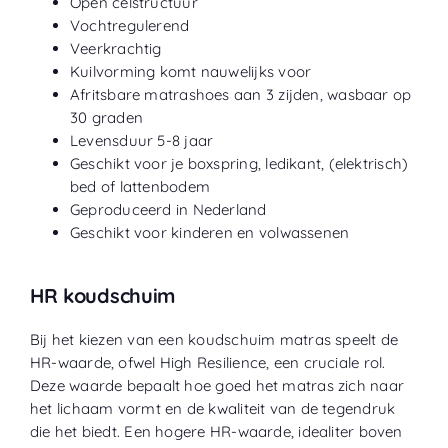
Open celstructuur
Vochtregulerend
Veerkrachtig
Kuilvorming komt nauwelijks voor
Afritsbare matrashoes aan 3 zijden, wasbaar op
30 graden
Levensduur 5-8 jaar
Geschikt voor je boxspring, ledikant, (elektrisch)
bed of lattenbodem
Geproduceerd in Nederland
Geschikt voor kinderen en volwassenen
HR koudschuim
Bij het kiezen van een koudschuim matras speelt de
HR-waarde, ofwel High Resilience, een cruciale rol.
Deze waarde bepaalt hoe goed het matras zich naar
het lichaam vormt en de kwaliteit van de tegendruk
die het biedt. Een hogere HR-waarde, idealiter boven