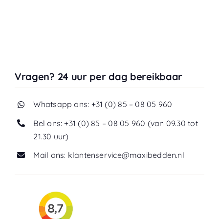
Vragen? 24 uur per dag bereikbaar
Whatsapp ons: +31 (0) 85 – 08 05 960
Bel ons: +31 (0) 85 – 08 05 960 (van 09.30 tot
21.30 uur)
Mail ons: klantenservice@maxibedden.nl