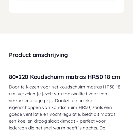
Product omschrijving
80×220 Koudschuim matras HR50 18 cm
Door te kiezen voor het koudschuim matras HR50 18
cm, verzeker je jezelf van topkwaliteit voor een
verrassend lage prijs. Dankzij de unieke
eigenschappen van koudschuim HR50, zoals een
goede ventilatie en vochtregulatie, biedt dit matras
een koel en droog slaapklimaat – perfect voor
iedereen die het snel warm heeft ’s nachts. De