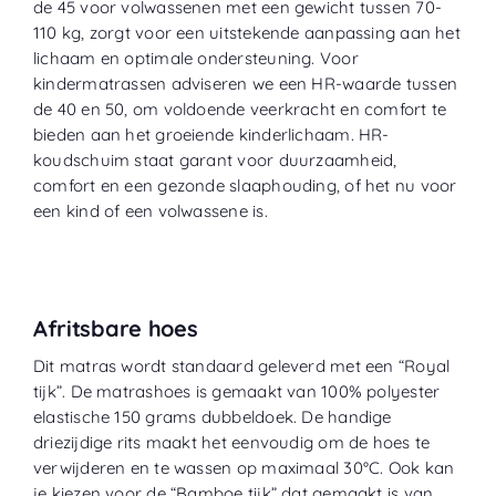
de 45 voor volwassenen met een gewicht tussen 70-
110 kg, zorgt voor een uitstekende aanpassing aan het
lichaam en optimale ondersteuning. Voor
kindermatrassen adviseren we een HR-waarde tussen
de 40 en 50, om voldoende veerkracht en comfort te
bieden aan het groeiende kinderlichaam. HR-
koudschuim staat garant voor duurzaamheid,
comfort en een gezonde slaaphouding, of het nu voor
een kind of een volwassene is.
Afritsbare hoes
Dit matras wordt standaard geleverd met een “
Royal
tijk
”. De matrashoes is gemaakt van 100% polyester
elastische 150 grams dubbeldoek. De handige
driezijdige rits maakt het eenvoudig om de hoes te
verwijderen en te wassen op maximaal 30°C. Ook kan
je kiezen voor de “
Bamboe tijk
” dat gemaakt is van