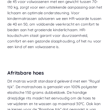
de 45 voor volwassenen met een gewicht tussen 70-
110 kg, zorgt voor een uitstekende aanpassing aan het
lichaam en optimale ondersteuning. Voor
kindermatrassen adviseren we een HR-waarde tussen
de 40 en 50, om voldoende veerkracht en comfort te
bieden aan het groeiende kinderlichaam. HR-
koudschuim staat garant voor duurzaamheid,
comfort en een gezonde slaaphouding, of het nu voor
een kind of een volwassene is.
Afritsbare hoes
Dit matras wordt standaard geleverd met een “
Royal
tijk
”. De matrashoes is gemaakt van 100% polyester
elastische 150 grams dubbeldoek. De handige
driezijdige rits maakt het eenvoudig om de hoes te
verwijderen en te wassen op maximaal 30°C. Ook kan
je kiezen voor de “
Bamboe tijk
” dat gemaakt is van