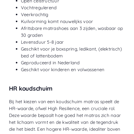
Open celstructuur
Vochtregulerend
Veerkrachtig
Kuilvorming komt nauwelijks voor
Afritsbare matrashoes aan 3 zijden, wasbaar op
30 graden
Levensduur 5-8 jaar
Geschikt voor je boxspring, ledikant, (elektrisch)
bed of lattenbodem
Geproduceerd in Nederland
Geschikt voor kinderen en volwassenen
HR koudschuim
Bij het kiezen van een koudschuim matras speelt de
HR-waarde, ofwel High Resilience, een cruciale rol.
Deze waarde bepaalt hoe goed het matras zich naar
het lichaam vormt en de kwaliteit van de tegendruk
die het biedt. Een hogere HR-waarde, idealiter boven