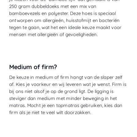
250 gram dubbeldoeks met een mix van
bamboevezels en polyester. Deze hoes is speciaal
ontworpen om allergieën, huisstofmijt en bacteriën
tegen te gaan, wat het een ideale keuze maakt voor
mensen met allergieën of gevoeligheden.
Medium of firm?
De keuze in medium of firm hangt van de slaper zelf
af. Kies je voorkeur en wij leveren wat je wenst. Firm is
bij ons niet alsof je op de grond ligt. De ligging is
steviger dan medium met minder beweging in het
matras. Mocht je een topmatras gebruiken, kies dan
firm als je niet te veel wilt doorzakken.