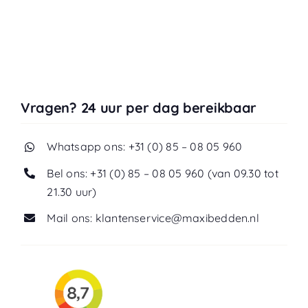
Vragen? 24 uur per dag bereikbaar
Whatsapp ons: +31 (0) 85 – 08 05 960
Bel ons: +31 (0) 85 – 08 05 960 (van 09.30 tot
21.30 uur)
Mail ons: klantenservice@maxibedden.nl