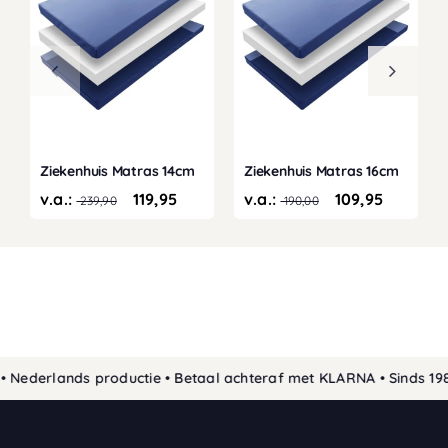
Ziekenhuis Matras 14cm
Ziekenhuis Matras 16cm
v.a.:
119,95
v.a.:
109,95
239,90
190,00
Nederlands productie • Betaal achteraf met KLARNA • Sinds 1989