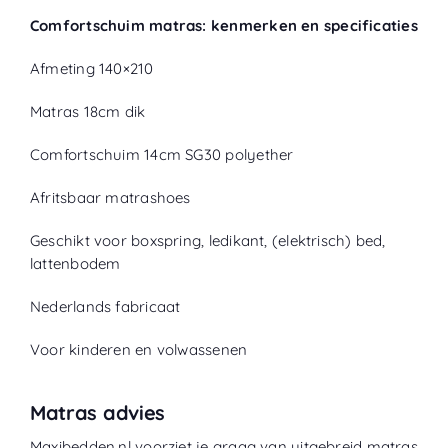
Comfortschuim matras: kenmerken en specificaties
Afmeting 140×210
Matras 18cm dik
Comfortschuim 14cm SG30 polyether
Afritsbaar matrashoes
Geschikt voor boxspring, ledikant, (elektrisch) bed,
lattenbodem
Nederlands fabricaat
Voor kinderen en volwassenen
Matras advies
Maxibedden.nl voorziet je graag van uitgebreid matras