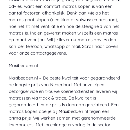
advies, want een comfort matras kopen is van een
aantal
factoren afhankelijk. Denk aan wie op het
matras gaat slapen (een kind of volwassen persoon),
hoe het zit met ventilatie en hoe
de stevigheid van het
matras is. Indien gewenst maken wij zelfs een matras
op maat voor jou. Wil je liever nu matras advies dan
kan per telefoon, whatsapp of mail. Scroll naar boven
voor onze contactgegevens.
Maxibedden
.nl
Maxibedden.nl – De beste kwaliteit voor gegarandeerd
de laagste prijs van Nederland. Met onze eigen
bezorgservice en trouwe koeriersdiensten leveren wij
matrassen via track & trace. De kwaliteit is
gegarandeerd en de prijs is daaraan gerelateerd. Een
matras kopen doe je bij Maxibedden.nl tegen een
prima prijs. Wij werken samen met
gerenommeerde
leveranciers. Met jarenlange ervaring in de sector