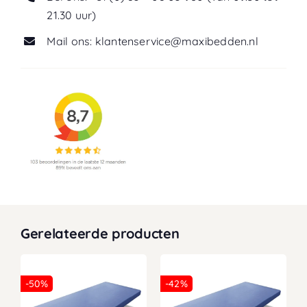
21.30 uur)
Mail ons: klantenservice@maxibedden.nl
Gerelateerde producten
-50%
-42%