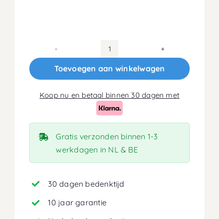
140x210
Matras
Toevoegen aan winkelwagen
18cm
aantal
Koop nu en betaal binnen 30 dagen met
Gratis verzonden binnen 1-3
werkdagen in NL & BE
30 dagen bedenktijd
10 jaar garantie