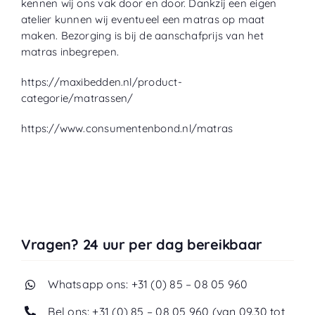
kennen wij ons vak door en door. Dankzij een eigen
atelier
kunnen wij eventueel een matras op maat
maken. Bezorging is bij de aanschafprijs van het
matras inbegrepen.
https://maxibedden.nl/product-
categorie/matrassen/
https://www.consumentenbond.nl/matras
Vragen? 24 uur per dag bereikbaar
Whatsapp ons: +31 (0) 85 – 08 05 960
Bel ons: +31 (0) 85 – 08 05 960 (van 09.30 tot