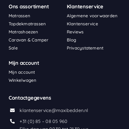
Ons assortiment
Klantenservice
Matrassen
Algemene voorwaarden
Topdekmatrassen
Klantenservice
Matrashoezen
Reviews
Caravan & Camper
Blog
Sale
Privacystatement
Mijn account
Mijn account
Winkelwagen
Contactgegevens
klantenservice@maxibedden.nl
+31 (0) 85 – 08 05 960
Elke dag van 09.30 tot 21.30 uur