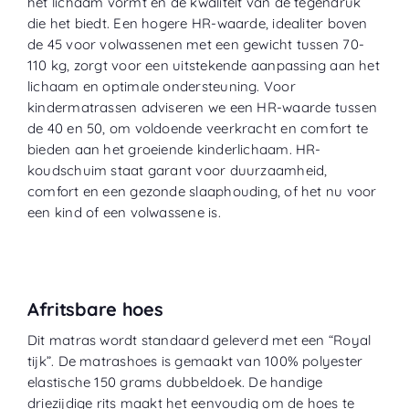
het lichaam vormt en de kwaliteit van de tegendruk
die het biedt. Een hogere HR-waarde, idealiter boven
de 45 voor volwassenen met een gewicht tussen 70-
110 kg, zorgt voor een uitstekende aanpassing aan het
lichaam en optimale ondersteuning. Voor
kindermatrassen adviseren we een HR-waarde tussen
de 40 en 50, om voldoende veerkracht en comfort te
bieden aan het groeiende kinderlichaam. HR-
koudschuim staat garant voor duurzaamheid,
comfort en een gezonde slaaphouding, of het nu voor
een kind of een volwassene is.
Afritsbare hoes
Dit matras wordt standaard geleverd met een “
Royal
tijk
”. De matrashoes is gemaakt van 100% polyester
elastische 150 grams dubbeldoek. De handige
driezijdige rits maakt het eenvoudig om de hoes te