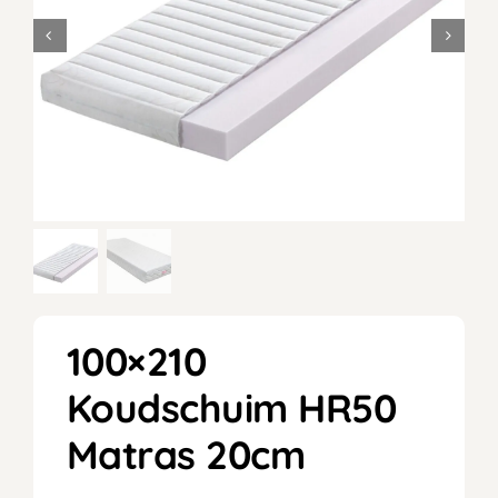
100×210
Koudschuim HR50
Matras 20cm