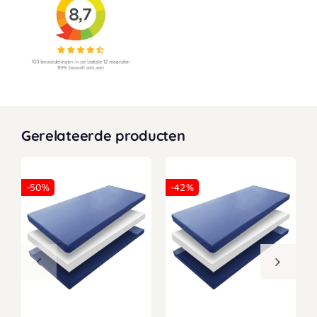
Gerelateerde producten
-50%
-42%