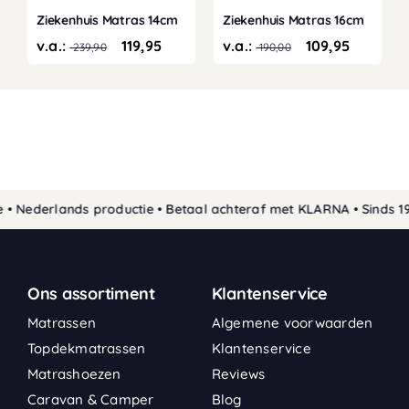
Ziekenhuis Matras 14cm
Ziekenhuis Matras 16cm
v.a.:
119,95
v.a.:
109,95
239,90
190,00
ederlands productie • Betaal achteraf met KLARNA • Sinds 1989 
Ons assortiment
Klantenservice
Matrassen
Algemene voorwaarden
Topdekmatrassen
Klantenservice
Matrashoezen
Reviews
Caravan & Camper
Blog