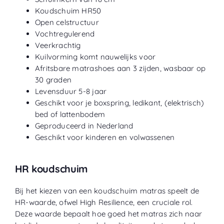
Koudschuim HR50
Open celstructuur
Vochtregulerend
Veerkrachtig
Kuilvorming komt nauwelijks voor
Afritsbare matrashoes aan 3 zijden, wasbaar op
30 graden
Levensduur 5-8 jaar
Geschikt voor je boxspring, ledikant, (elektrisch)
bed of lattenbodem
Geproduceerd in Nederland
Geschikt voor kinderen en volwassenen
HR koudschuim
Bij het kiezen van een koudschuim matras speelt de
HR-waarde, ofwel High Resilience, een cruciale rol.
Deze waarde bepaalt hoe goed het matras zich naar