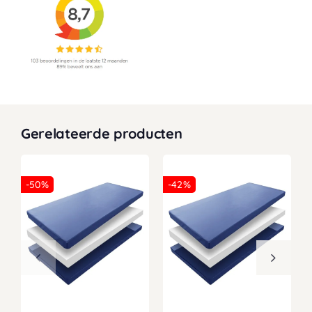
Gerelateerde producten
-50%
-42%