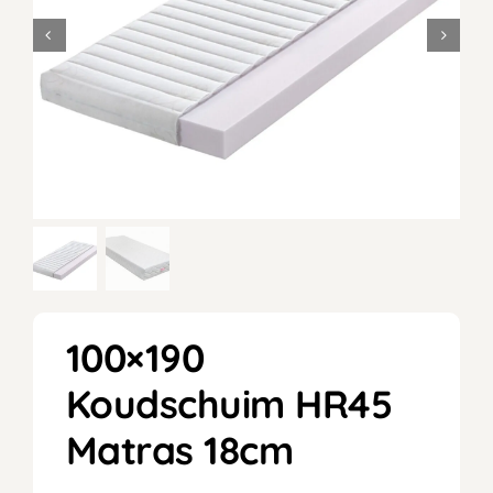
100×190
Koudschuim HR45
Matras 18cm