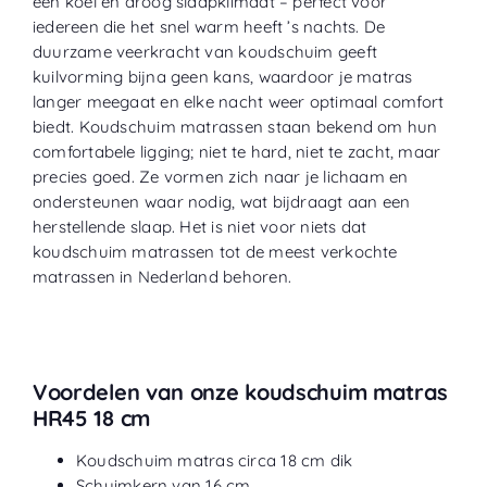
een koel en droog slaapklimaat – perfect voor
iedereen die het snel warm heeft ’s nachts. De
duurzame veerkracht van koudschuim geeft
kuilvorming bijna geen kans, waardoor je matras
langer meegaat en elke nacht weer optimaal comfort
biedt. Koudschuim matrassen staan bekend om hun
comfortabele ligging; niet te hard, niet te zacht, maar
precies goed. Ze vormen zich naar je lichaam en
ondersteunen waar nodig, wat bijdraagt aan een
herstellende slaap. Het is niet voor niets dat
koudschuim matrassen tot de meest verkochte
matrassen in Nederland behoren.
Voordelen van onze koudschuim matras
HR45 18 cm
Koudschuim matras circa 18 cm dik
Schuimkern van 16 cm