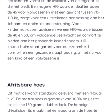
het lichaam vormt en de kwaliteit van de tegendruk
die het biedt. Een hogere HR-waarde, idealiter boven
de 45 voor volwassenen met een gewicht tussen 70-
110 kg, zorgt voor een uitstekende aanpassing aan het
lichaam en optimale ondersteuning. Voor
kindermatrassen adviseren we een HR-waarde tussen
de 40 en 50, om voldoende veerkracht en comfort te
bieden aan het groeiende kinderlichaam. HR-
koudschuim staat garant voor duurzaamheid,
comfort en een gezonde slaaphouding, of het nu voor
een kind of een volwassene is.
Afritsbare hoes
Dit matras wordt standaard geleverd met een “
Royal
tijk
”. De matrashoes is gemaakt van 100% polyester
elastische 150 grams dubbeldoek. De handige
driezijdige rits maakt het eenvoudig om de hoes te